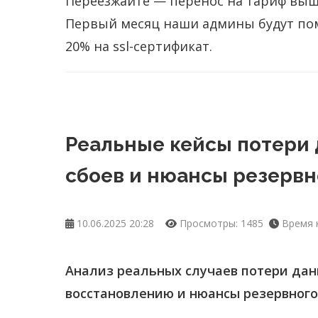
Переезжайте — перенос на тариф выше
Первый месяц наши админы будут помо
20% на ssl-сертификат.
Реальные кейсы потери 
сбоев и нюансы резервн
10.06.2025 20:28
Просмотры: 1485
Время н
Анализ реальных случаев потери данн
восстановлению и нюансы резервного