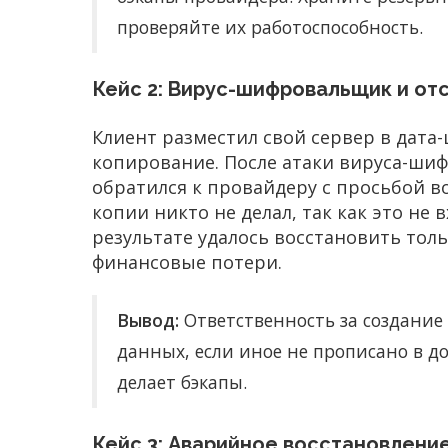
проверяйте их работоспособность.
Кейс 2: Вирус-шифровальщик и от
Клиент разместил свой сервер в дата-ц
копирование. После атаки вируса-ш
обратился к провайдеру с просьбой во
копии никто не делал, так как это не в
результате удалось восстановить тол
финансовые потери.
Вывод:
Ответственность за создание
данных, если иное не прописано в до
делает бэкапы.
Кейс 3: Аварийное восстановлени