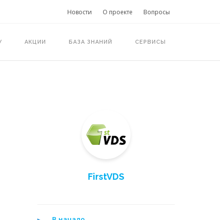
Новости
О проекте
Вопросы
У
АКЦИИ
БАЗА ЗНАНИЙ
СЕРВИСЫ
FirstVDS
В начало