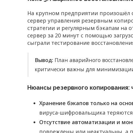
На крупном предприятии произошёл о
сервер управления резервным копиро
стратегии и регулярным бэкапам на о
сервер за 20 минут с помощью загруз
сыграли тестирование восстановления
Вывод:
План аварийного восстановле
критически важны для минимизации
Нюансы резервного копирования: 
Хранение бэкапов только на осно
вируса-шифровальщика теряются 
Отсутствие автоматизации и мон
повреждены или неактуальны, а 