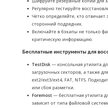
Шифруйте резервные копии для з
Регулярно тестируйте восстановл
Чётко определяйте, кто отвечает
сторонний подрядчик.
Включайте в бэкапы не только фа
критическую информацию.
Бесплатные инструменты для восс
TestDisk
— консольная утилита дл
загрузочных секторов, а также д
ext2/ext3/ext4, FAT, NTFS. Подход
или сбоя разметки.
Foremost
— бесплатная утилита дл
зависит от типа файловой систем