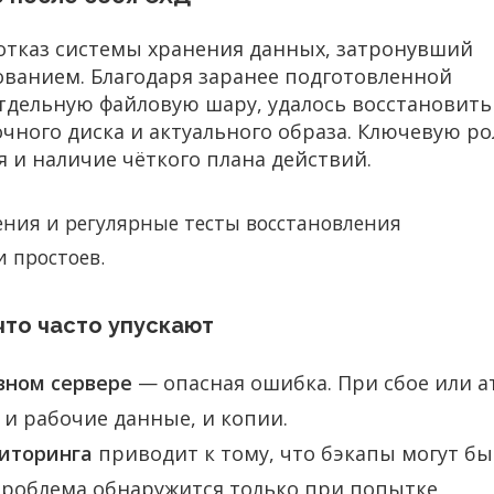
тказ системы хранения данных, затронувший
ванием. Благодаря заранее подготовленной
тдельную файловую шару, удалось восстановить
очного диска и актуального образа. Ключевую ро
 и наличие чёткого плана действий.
ния и регулярные тесты восстановления
 простоев.
что часто упускают
вном сервере
— опасная ошибка. При сбое или а
и рабочие данные, и копии.
иторинга
приводит к тому, что бэкапы могут бы
проблема обнаружится только при попытке