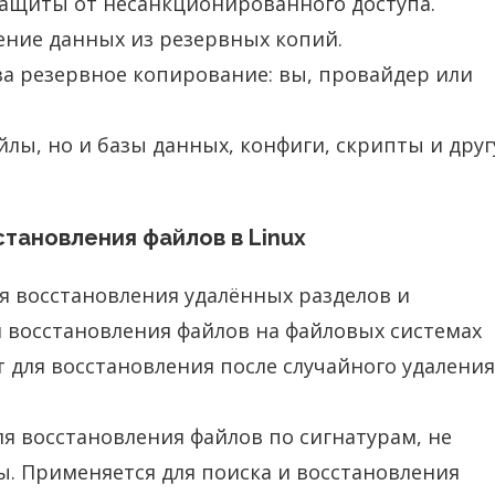
ащиты от несанкционированного доступа.
ение данных из резервных копий.
 за резервное копирование: вы, провайдер или
йлы, но и базы данных, конфиги, скрипты и дру
тановления файлов в Linux
я восстановления удалённых разделов и
ля восстановления файлов на файловых системах
ит для восстановления после случайного удаления
я восстановления файлов по сигнатурам, не
ы. Применяется для поиска и восстановления