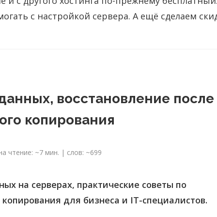
 и с другого хостинга по-прежнему бесплатный
гать с настройкой сервера. А ещё сделаем ски
данных, восстановление после
ого копирования
а чтение: ~7 мин. | слов: ~699
ых на серверах, практические советы по
 копирования для бизнеса и IT-специалистов.