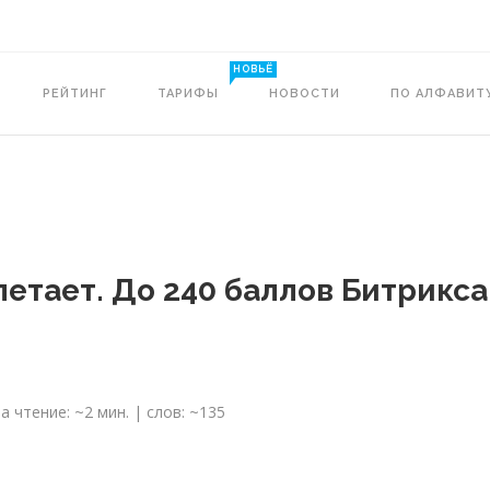
НОВЬЁ
РЕЙТИНГ
ТАРИФЫ
НОВОСТИ
ПО АЛФАВИТ
летает. До 240 баллов Битрикса
 чтение: ~2 мин. | слов: ~135