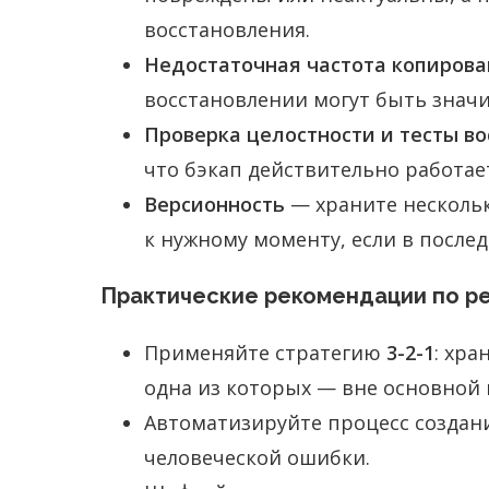
восстановления.
Недостаточная частота копиров
восстановлении могут быть знач
Проверка целостности и тесты в
что бэкап действительно работае
Версионность
— храните нескольк
к нужному моменту, если в после
Практические рекомендации по р
Применяйте стратегию
3-2-1
: хра
одна из которых — вне основной 
Автоматизируйте процесс создани
человеческой ошибки.