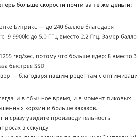
перь больше скорости почти за те же деньги:
нке Битрикс — до 240 баллов благодаря
i9-9900k: до 5,0 ГГц вместо 2,2 Ггц. Замер балл
255 req/sec, потому что больше ядер: 8 вместо 3
аза быстрее SSD.
ервер — благодаря нашим рецептам с оптимизац
сегда: и в обычное время, и в момент пиковых
рошенных корзин и больше заказов.
т и сразу увидите производительность
просах в секунду.