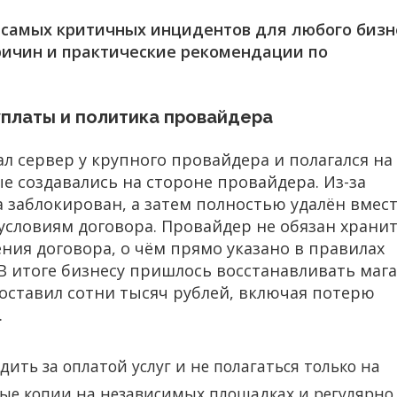
 самых критичных инцидентов для любого бизн
ричин и практические рекомендации по
уплаты и политика провайдера
л сервер у крупного провайдера и полагался на
 создавались на стороне провайдера. Из-за
 заблокирован, а затем полностью удалён вмест
условиям договора. Провайдер не обязан храни
ния договора, о чём прямо указано в правилах
В итоге бизнесу пришлось восстанавливать маг
составил сотни тысяч рублей, включая потерю
.
ть за оплатой услуг и не полагаться только на
ные копии на независимых площадках и регулярно