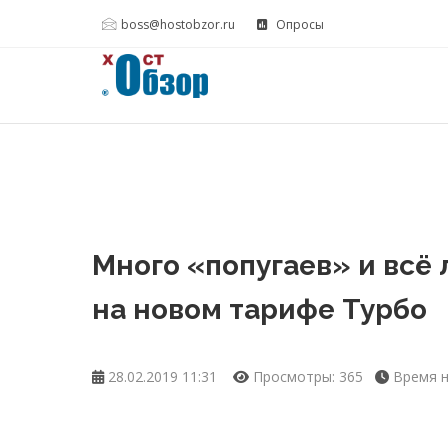
boss@hostobzor.ru
Опросы
Много «попугаев» и всё 
на новом тарифе Турбо
28.02.2019 11:31
Просмотры: 365
Время на