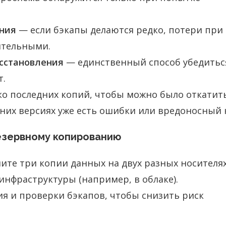
ания
— если бэкапы делаются редко, потери при
ительными.
осстановления
— единственный способ убедитьс
т.
о последних копий, чтобы можно было откатит
дних версиях уже есть ошибки или вредоносный 
езервному копированию
ните три копии данных на двух разных носителях
инфраструктуры (например, в облаке).
я и проверки бэкапов, чтобы снизить риск