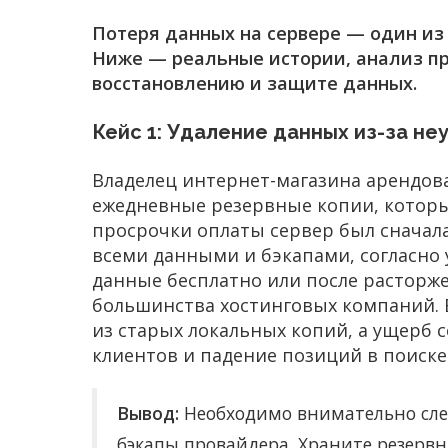
Потеря данных на сервере — один из
Ниже — реальные истории, анализ п
восстановлению и защите данных.
Кейс 1: Удаление данных из-за не
Владелец интернет-магазина арендова
ежедневные резервные копии, которые
просрочки оплаты сервер был сначала
всеми данными и бэкапами, согласно 
данные бесплатно или после расторже
большинства хостинговых компаний. 
из старых локальных копий, а ущерб 
клиентов и падение позиций в поиске
Вывод:
Необходимо внимательно следи
бэкапы провайдера. Храните резерв