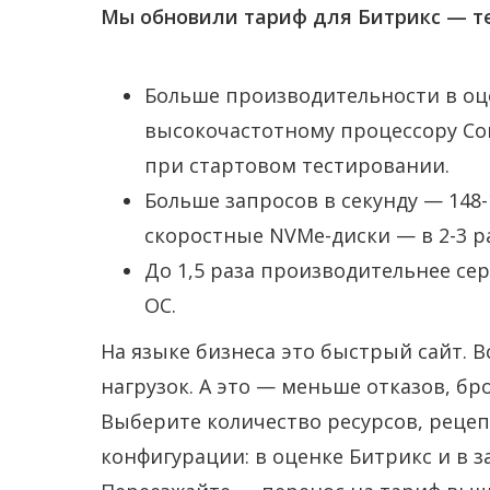
Мы обновили тариф для Битрикс — те
Больше производительности в оце
высокочастотному процессору Core 
при стартовом тестировании.
Больше запросов в секунду — 148-1
скоростные NVMe-диски — в 2-3 р
До 1,5 раза производительнее с
ОС.
На языке бизнеса это быстрый сайт. В
нагрузок. А это — меньше отказов, б
Выберите количество ресурсов, рецеп
конфигурации: в оценке Битрикс и в за