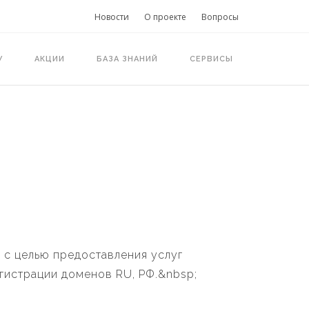
Новости
О проекте
Вопросы
У
АКЦИИ
БАЗА ЗНАНИЙ
СЕРВИСЫ
 с целью предоставления услуг
егистрации доменов RU, РФ.&nbsp;