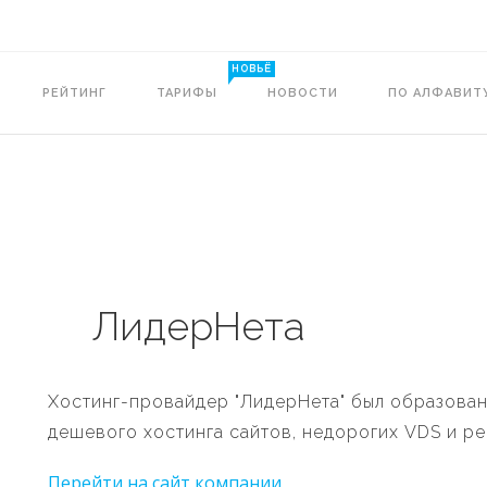
НОВЬЁ
РЕЙТИНГ
ТАРИФЫ
НОВОСТИ
ПО АЛФАВИТ
ЛидерНета
Хостинг-провайдер "ЛидерНета" был образован
дешевого хостинга сайтов, недорогих VDS и р
Перейти на сайт компании