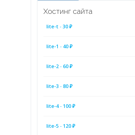
Хостинг сайта
lite-t
-
30 ₽
lite-1
-
40 ₽
lite-2
-
60 ₽
lite-3
-
80 ₽
lite-4
-
100 ₽
lite-5
-
120 ₽