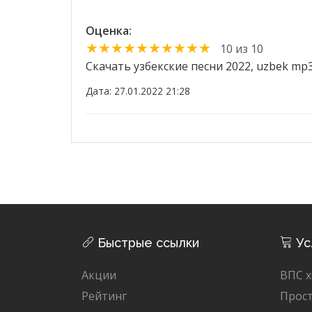
Оценка:
★★★★★★★★★★
10 из 10
Скачать узбекские песни 2022, uzbek mp3
Дата: 27.01.2022 21:28
Быстрые ссылки
Ус
Акции
ВПС х
Рейтинг
Прост