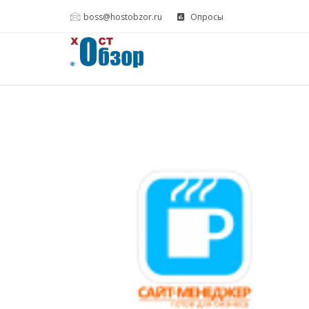
boss@hostobzor.ru
Опросы