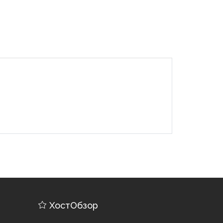
ХостОбзор