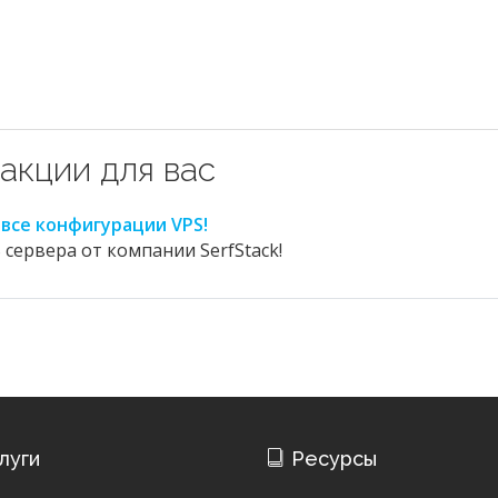
акции для вас
 все конфигурации VPS!
 сервера от компании SerfStack!
луги
Ресурсы