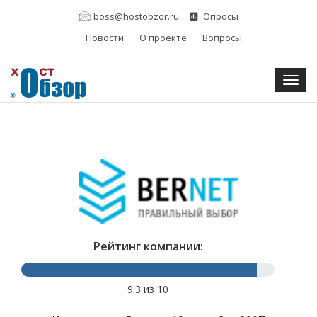
boss@hostobzor.ru
Опросы
Новости
О проекте
Вопросы
Togg
Рейтинг компании:
9.3 из 10