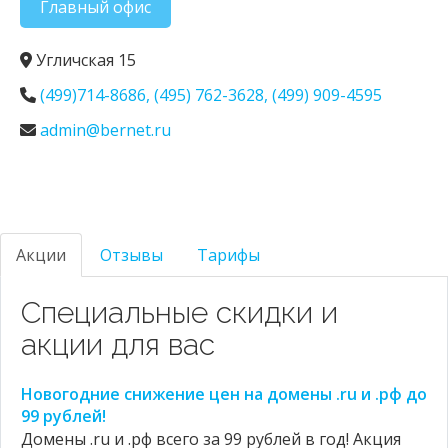
Главный офис
Угличская 15
(499)714-8686, (495) 762-3628, (499) 909-4595
admin@bernet.ru
Акции
Отзывы
Тарифы
Специальные скидки и
акции для вас
Новогодние снижение цен на домены .ru и .рф до
99 рублей!
Домены .ru и .рф всего за 99 рублей в год! Акция