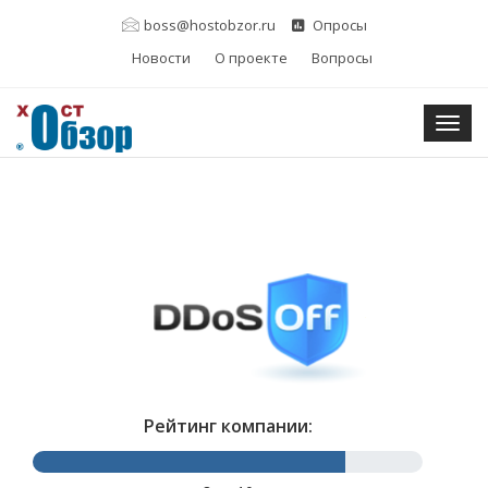
boss@hostobzor.ru
Опросы
Новости
О проекте
Вопросы
Togg
Рейтинг компании: