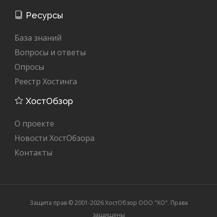
Ресурсы
База знаний
Вопросы и ответы
Опросы
Реестр Хостинга
ХостОбзор
О проекте
Новости ХостОбзора
Контакты
Защита прав © 2001-2026 ХостОбзор ООО "XO". Права
защищены