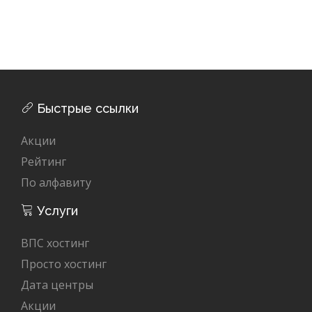
Быстрые ссылки
Акции
Рейтинг
По алфавиту
Услуги
ВПС хостинг
Просто хостинг
Дата центры
Акции