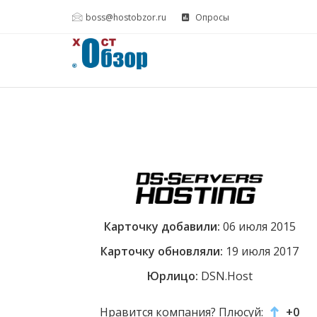
boss@hostobzor.ru
Опросы
Карточку добавили:
06 июля 2015
Карточку обновляли:
19 июля 2017
Юрлицо:
DSN.Host
Нравится компания? Плюсуй:
+0