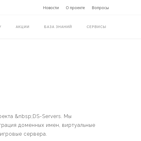
Новости
О проекте
Вопросы
У
АКЦИИ
БАЗА ЗНАНИЙ
СЕРВИСЫ
оекта &nbsp;DS-Servers. Мы
страция доменных имен, виртуальные
игровые сервера.