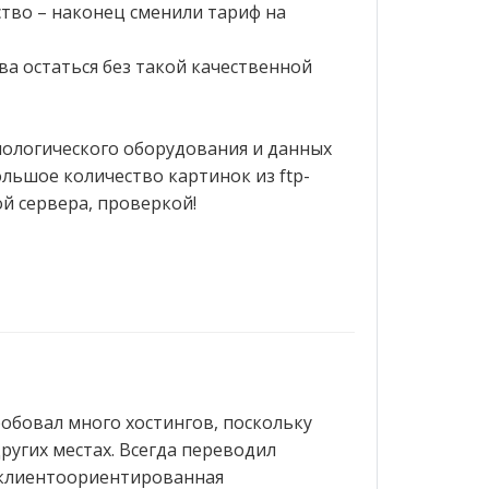
тво – наконец сменили тариф на
ва остаться без такой качественной
нологического оборудования и данных
льшое количество картинок из ftp-
ой сервера, проверкой!
пробовал много хостингов, поскольку
ругих местах. Всегда переводил
и клиентоориентированная