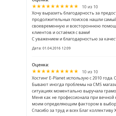
★★★★★★★★★★
10 из 10
Хочу выразить благодарность за предос
продолжительных поисков нашли самый 
своевременную и всестороннюю помощь,
клиентов и остаёмся с вами!
С уважением и благодарностью за качес
Дата: 01.04.2016 12:09
Оценка:
★★★★★★★★★★
10 из 10
Хостинг E-Planet использую с 2010 года.
Бывают иногда проблемы на CMS магазине
ситуациях моментально выручала грамо
Меня как не профессионала при вечной н
моим определяющим фактором в выборе
Спасибо за труд и всех Благ коллективу Х