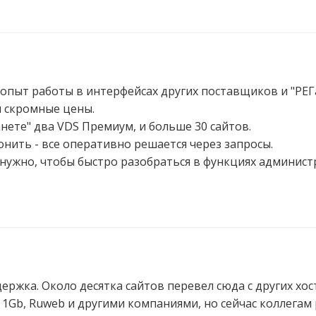
е опыт работы в интерфейсах других поставщиков и "РЕГ
и скромные цены.
анете" два VDS Премиум, и больше 30 сайтов.
онить - все оперативно решается через запросы.
о нужно, чтобы быстро разобраться в функциях администр
ржка. Около десятка сайтов перевел сюда с других хос
d, 1Gb, Ruweb и другими компаниями, но сейчас коллегам