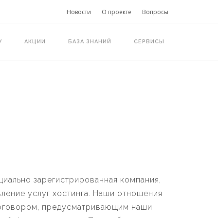
Новости
О проекте
Вопросы
У
АКЦИИ
БАЗА ЗНАНИЙ
СЕРВИСЫ
иально зарегистрированная компания,
ление услуг хостинга. Наши отношения
договором, предусматривающим наши