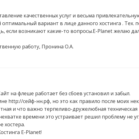
тавление качественных услуг и весьма привлекательную 
оптимальный вариант в лице данного хостинга . Тех. 
 если возникают какие-то вопросы.E-Planet желаю да
твенную работу, Пронина О.А.
 Сайт на флеше работает без сбоев установил и забыл.
 http://сейф-нн.рф, но это как правило после моих не
тная и что важно терпеливо-дружелюбная техническая 
ехватке времени это устраивает решил проблему не углу
 хостера.
остинга E-Planet!