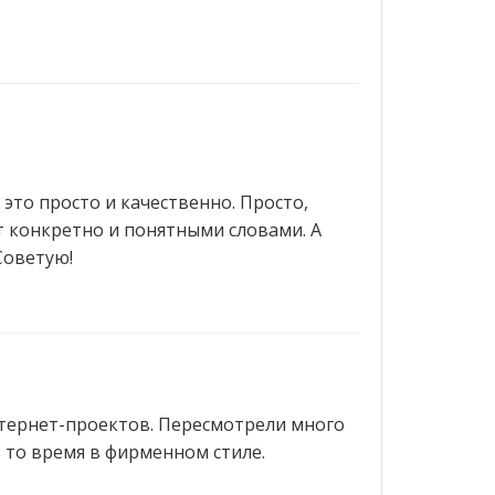
 это просто и качественно. Просто,
т конкретно и понятными словами. А
Советую!
нтернет-проектов. Пересмотрели много
 то время в фирменном стиле.