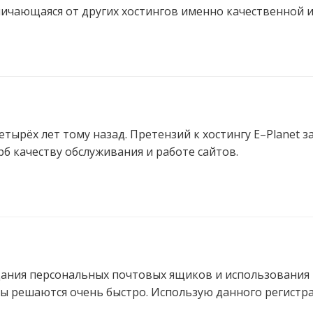
личающаяся от других хостингов именно качественной
ырёх лет тому назад. Претензий к хостингу E–Planet за
б качеству обслуживания и работе сайтов.
ания персональных почтовых ящиков и использования п
ы решаются очень быстро. Использую данного регистрат