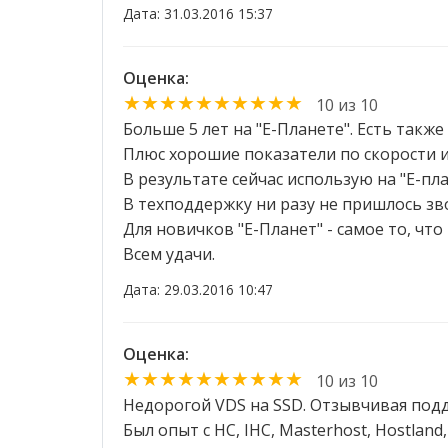
Дата: 31.03.2016 15:37
Оценка:
★★★★★★★★★★
10 из 10
Больше 5 лет на "Е-Планете". Есть такж
Плюс хорошие показатели по скорости 
В результате сейчас использую на "Е-пл
В техподдержку ни разу не пришлось зв
Для новичков "Е-Планет" - самое то, чт
Всем удачи.
Дата: 29.03.2016 10:47
Оценка:
★★★★★★★★★★
10 из 10
Недорогой VDS на SSD. Отзывчивая подде
Был опыт с HC, IHC, Masterhost, Hostlan