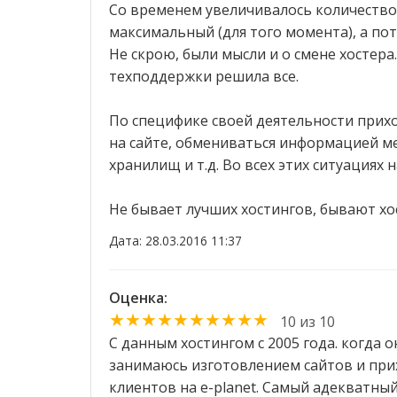
Со временем увеличивалось количество 
максимальный (для того момента), а по
Не скрою, были мысли и о смене хостера
техподдержки решила все.
По специфике своей деятельности прих
на сайте, обмениваться информацией м
хранилищ и т.д. Во всех этих ситуациях
Не бывает лучших хостингов, бывают хо
Дата: 28.03.2016 11:37
Оценка:
★★★★★★★★★★
10 из 10
C данным хостингом с 2005 года. когда 
занимаюсь изготовлением сайтов и прих
клиентов на e-planet. Самый адекватны