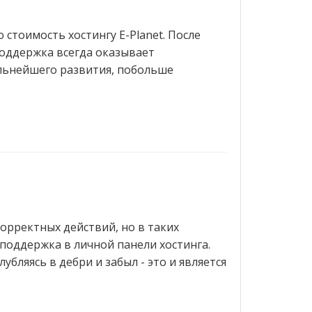
стоимость хостингу E-Planet. После
поддержка всегда оказывает
льнейшего развития, побольше
корректных действий, но в таких
поддержка в личной панели хостинга.
бляясь в дебри и забыл - это и является