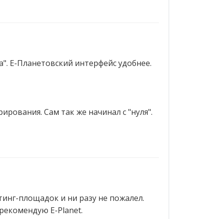
а". Е-Планетовский интерфейс удобнее.
ирования. Сам так же начинал с "нуля".
тинг-площадок и ни разу не пожалел.
 рекомендую E-Planet.