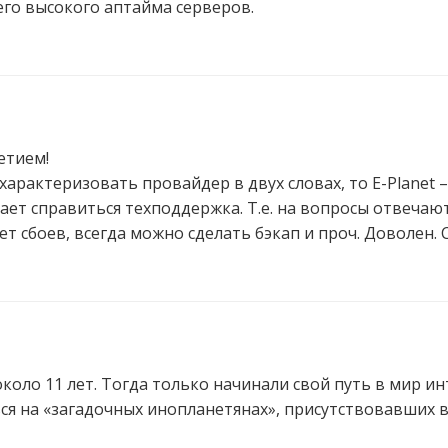
го высокого аптайма серверов.
етием!
характеризовать провайдер в двух словах, то E-Planet –
ает справиться техподдержка. Т.е. на вопросы отвечаю
ет сбоев, всегда можно сделать бэкап и проч. Доволен. 
коло 11 лет. Тогда только начинали свой путь в мир и
я на «загадочных инопланетянах», присутствовавших в