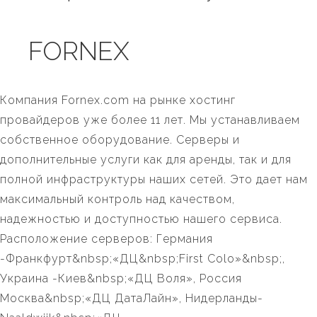
FORNEX
Компания Fornex.com на рынке хостинг
провайдеров уже более 11 лет. Мы устанавливаем
собственное оборудование. Серверы и
дополнительные услуги как для аренды, так и для
полной инфраструктуры наших сетей. Это дает нам
максимальный контроль над качеством,
надежностью и доступностью нашего сервиса.
Расположение серверов: Германия
-Франкфурт&nbsp;«ДЦ&nbsp;First Colo»&nbsp;,
Украина -Киев&nbsp;«ДЦ Воля», Россия
Москва&nbsp;«ДЦ ДатаЛайн», Нидерланды-