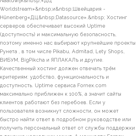
Naaldwijk&nbsp;«ДЦ
Worldstream»&nbsp;и&nbsp;Швейцария -
Hünenberg«ДЦ&nbsp;Datasource».&nbsp; Хостинг
серверов обеспечивает высокий Uptime
(доступность) и максимальную безопасность,
поэтому именно нас выбирают крупнейшие проекты
Рунета , в том числе Pikabu, Admitad, Lety Shops,
ВИБУМ, BigPikcha и ЯПЛАКАЛъ и другие.
Качественный хостинг должен отвечать трём
критериям: удобство, функциональность и
доступность. Uptime сервиса Fornex.com
максимально приближен к 100%, а значит сайты
клиентов работают без перебоев. Если у
пользователя возникнут сложности, он может
быстро найти ответ в подробном руководстве или
получить персональный ответ от службы поддержки