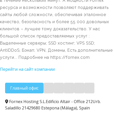
в течение нескольких минут. А мощности Fornex
ресурса и возможности позволяют поддерживать
сайты любой сложности, обеспечивая эталонное
качество, безопасность и более 55 000 довольных
клиентов – лучшее тому доказательство. У нас
большой список предоставляемых услуг :
Выделенные серверы; SSD хостинг; VPS SSD;
AntiDDoS; Бэкап; VPN, Домены, Есть дополнительные
услуги... Подробнее на https://fornex.com
Перейти на сайт компании
Главный офис
Fornex Hosting S.L.Edificio Altair - Office 212Urb.
Saladillo 21429680 Estepona (Málaga), Spain