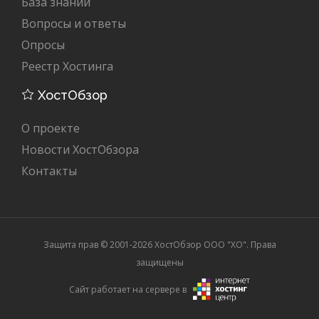
База знаний
Вопросы и ответы
Опросы
Реестр Хостинга
ХостОбзор
О проекте
Новости ХостОбзора
Контакты
Защита прав © 2001-2026 ХостОбзор ООО "XO". Права
защищены
Сайт работает на сервере в