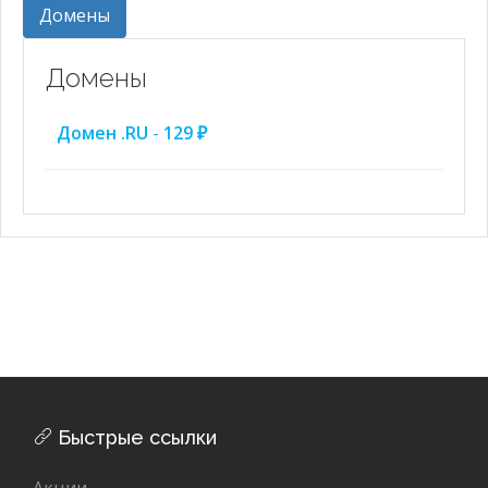
Домены
Домены
Домен .RU
-
129 ₽
Быстрые ссылки
Акции