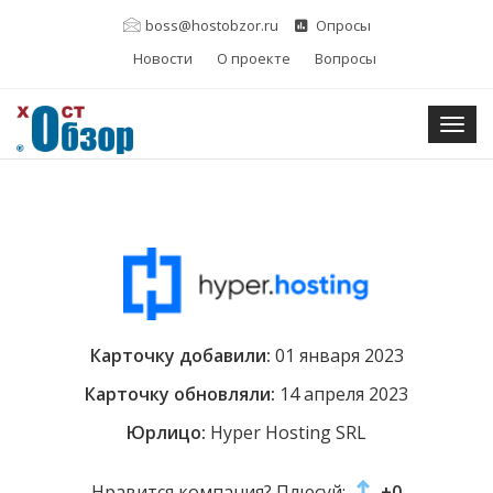
boss@hostobzor.ru
Опросы
Новости
О проекте
Вопросы
Togg
Карточку добавили:
01 января 2023
Карточку обновляли:
14 апреля 2023
Юрлицо:
Hyper Hosting SRL
Нравится компания? Плюсуй:
+0