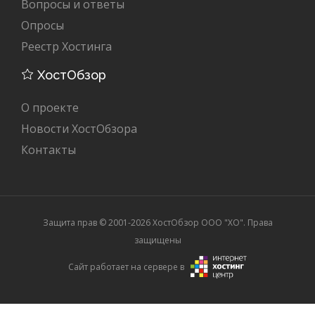
Вопросы и ответы
Опросы
Реестр Хостинга
ХостОбзор
О проекте
Новости ХостОбзора
Контакты
Защита прав © 2001-2026 ХостОбзор ООО "XO". Права
защищены
Сайт работает на сервере в