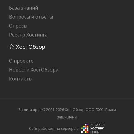
База знаний
Вопросы и ответы
Опросы
Реестр Хостинга
ХостОбзор
О проекте
Новости ХостОбзора
Контакты
Защита прав © 2001-2026 ХостОбзор ООО "XO". Права
защищены
Сайт работает на сервере в