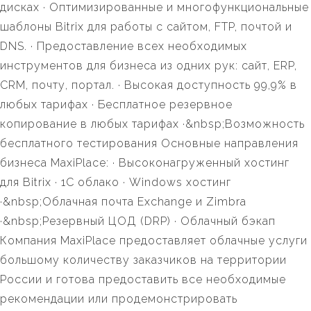
дисках · Оптимизированные и многофункциональные
шаблоны Bitrix для работы с сайтом, FTP, почтой и
DNS. · Предоставление всех необходимых
инструментов для бизнеса из одних рук: сайт, ERP,
CRM, почту, портал. · Высокая доступность 99,9% в
любых тарифах · Бесплатное резервное
копирование в любых тарифах ·&nbsp;Возможность
бесплатного тестирования Основные направления
бизнеса MaxiPlace: · Высоконагруженный хостинг
для Bitrix · 1С облако · Windows хостинг
·&nbsp;Облачная почта Exchange и Zimbra
·&nbsp;Резервный ЦОД (DRP) · Облачный бэкап
Компания MaxiPlace предоставляет облачные услуги
большому количеству заказчиков на территории
России и готова предоставить все необходимые
рекомендации или продемонстрировать