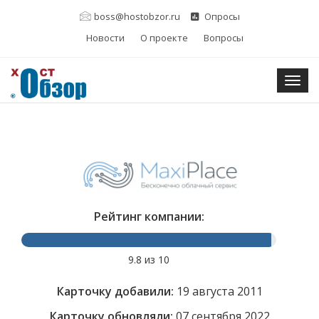
boss@hostobzor.ru
Опросы
Новости
О проекте
Вопросы
Togg
Рейтинг компании:
9.8 из 10
Карточку добавили:
19 августа 2011
Карточку обновляли:
07 сентября 2022