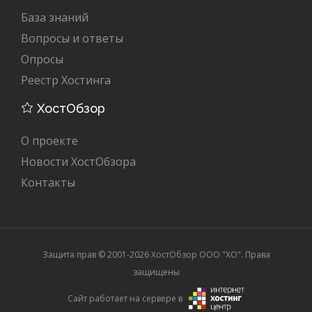
База знаний
Вопросы и ответы
Опросы
Реестр Хостинга
ХостОбзор
О проекте
Новости ХостОбзора
Контакты
Защита прав © 2001-2026 ХостОбзор ООО "XO". Права
защищены
Сайт работает на сервере в