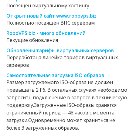
Посвящен виртуальному хостингу
Открыт новый сайт www.robovps.biz
Полностью посвящён ВПС серверам
RoboVPS.biz - много обновлений
Текущие обновления
Обновлены тарифы виртуальных серверов
Переработана линейка тарифов виртуальных
серверов
Cамостоятельная загрузка ISO образов
Размер загружаемого ISO-образа не должен
превышать 2 Гб. В остальных случаях необходимо
запросить подключение в запросе в техническую
поддержку.Загруженные ISO-образы хранятся
ограниченный период — 48 часов с момента
загрузки.Одновременно может храниться не
более 3 загруженных образов.