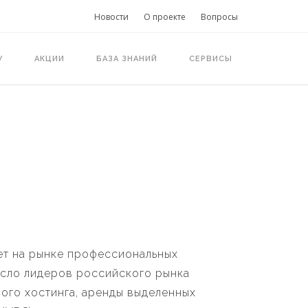
Новости
О проекте
Вопросы
У
АКЦИИ
БАЗА ЗНАНИЙ
СЕРВИСЫ
ет на рынке профессиональных
число лидеров российского рынка
ного хостинга, аренды выделенных