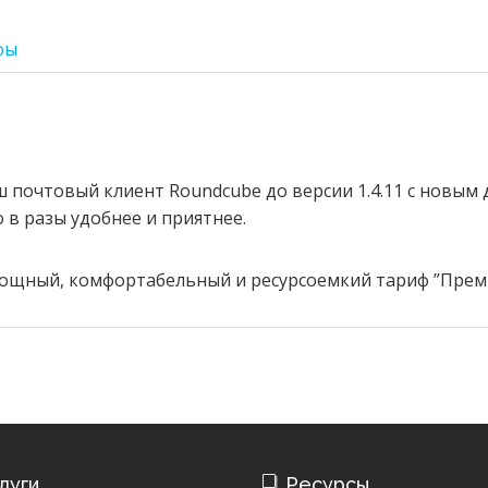
фы
почтовый клиент Roundcube до версии 1.4.11 с новым 
в разы удобнее и приятнее.
ощный, комфортабельный и ресурсоемкий тариф ”Преми
луги
Ресурсы