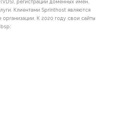
(VDS), регистрации доменных имен,
уги. Клиентами Sprinthost являются
 организации. К 2020 году свои сайты
bsp;