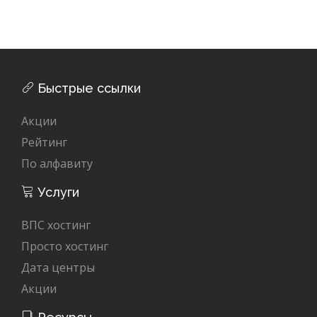
Быстрые ссылки
Акции
Рейтинг
По алфавиту
Услуги
ВПС хостинг
Просто хостинг
Дата центры
Акции