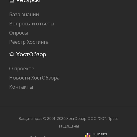
Ресурсы
База знаний
Вопросы и ответы
Опросы
Реестр Хостинга
ХостОбзор
О проекте
Новости ХостОбзора
Контакты
Защита прав © 2001-2026 ХостОбзор ООО "XO". Права
защищены