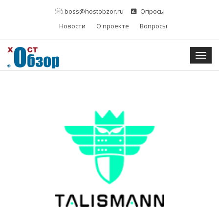
boss@hostobzor.ru
Опросы
Новости
О проекте
Вопросы
Togg