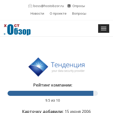
boss@hostobzor.ru
Опросы
Новости
О проекте
Вопросы
Togg
Рейтинг компании:
9.5 из 10
Карточку добавили:
15 июня 2006