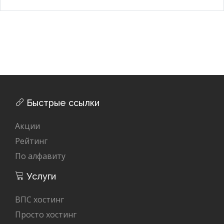
Быстрые ссылки
Акции
Рейтинг
По алфавиту
Услуги
ВПС хостинг
Просто хостинг