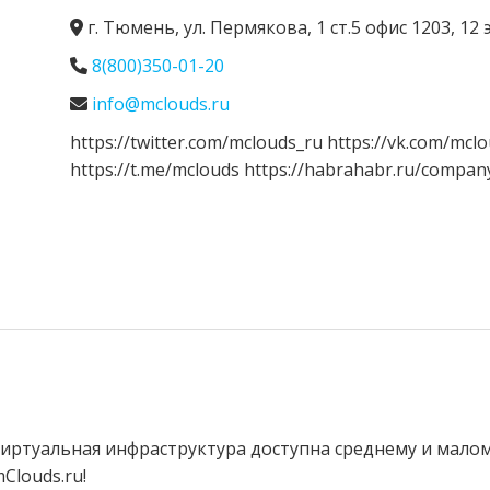
г. Тюмень, ул. Пермякова, 1 ст.5 офис 1203, 1
8(800)350-01-20
info@mclouds.ru
https://twitter.com/mclouds_ru https://vk.com/mc
https://t.me/mclouds https://habrahabr.ru/compan
 виртуальная инфраструктура доступна среднему и мало
Clouds.ru!