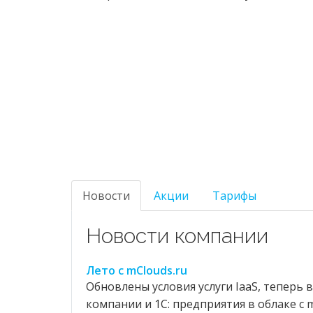
Новости
Акции
Тарифы
Новости компании
Лето с mClouds.ru
Обновлены условия услуги IaaS, теперь
компании и 1С: предприятия в облаке с m