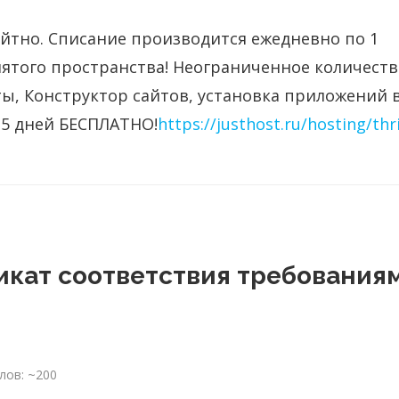
айтно. Списание производится ежедневно по 1
нятого пространства!
Неограниченное количеств
пты, Конструктор сайтов, установка приложений 
5 дней БЕСПЛАТНО!
https://justhost.ru/hosting/thri
икат соответствия требования
лов: ~200