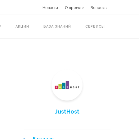
Новости
О проекте
Вопросы
У
АКЦИИ
БАЗА ЗНАНИЙ
СЕРВИСЫ
JustHost
В начало