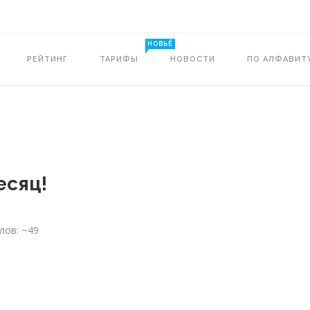
НОВЬЁ
РЕЙТИНГ
ТАРИФЫ
НОВОСТИ
ПО АЛФАВИТ
есяц!
лов: ~49