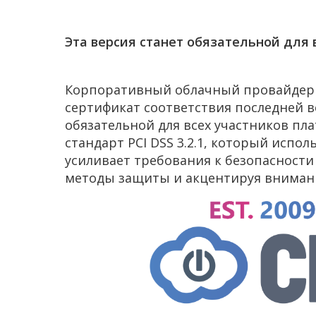
Эта версия станет обязательной для в
Корпоративный облачный провайдер C
сертификат соответствия последней ве
обязательной для всех участников пл
стандарт PCI DSS 3.2.1, который испол
усиливает требования к безопасност
методы защиты и акцентируя внимани