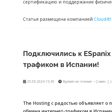
сертификацию и поддержание физичес
Статья размещена компанией
Cloud4Y
Подключились к ESpanix
трафиком в Испании!
25.09.2024 15:30
Время на чтение: ~2 мин. | с
The Hosting с радостью объявляет о 
обмена интернет-трафиком в Испани