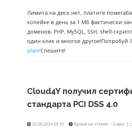
Лимита на диск нет, платите помегаб
копейке в день за 1 Мб фактически за
доменов, PHP, MySQL, SSH, shell-скри
один клик и многое другое!
Попробуй 1
plan/
Спешите!
Cloud4Y получил сертиф
стандарта PCI DSS 4.0
20.09.2024 09:35
Время на чтение: ~2 мин. | с