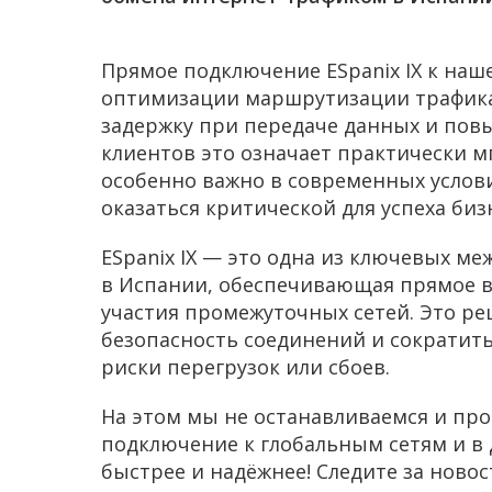
Прямое подключение ESpanix IX к наш
оптимизации маршрутизации трафика,
задержку при передаче данных и пов
клиентов это означает практически м
особенно важно в современных услови
оказаться критической для успеха биз
ESpanix IX — это одна из ключевых м
в Испании, обеспечивающая прямое 
участия промежуточных сетей. Это р
безопасность соединений и сократить
риски перегрузок или сбоев.
На этом мы не останавливаемся и пр
подключение к глобальным сетям и в д
быстрее и надёжнее! Следите за ново