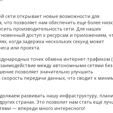
ей сети открывает новые возможности для
 что позволяет нам обеспечить еще более низ
ысить производительность сети. Для наших
гновенный доступ к ресурсам и приложениям, ч
ях, когда задержка нескольких секунд может
неса или проекта.
еждународных точек обмена интернет-трафиком (
взаимодействие между автономными сетями без
ешение позволяет значительно улучшить
 скорость передачи данных, что сводит к мини
одолжаем развивать нашу инфраструктуру, план
ругих странах. Это позволит нам стать ещё луч
стями — впереди много интересного!