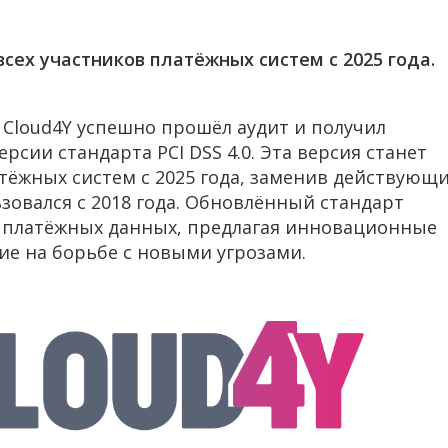
сех участников платёжных систем с 2025 года.
loud4Y успешно прошёл аудит и получил
рсии стандарта PCI DSS 4.0. Эта версия станет
атёжных систем с 2025 года, заменив действующ
ьзовался с 2018 года. Обновлённый стандарт
и платёжных данных, предлагая инновационные
е на борьбе с новыми угрозами.