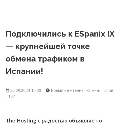
Подключились к ESpanix IX
— крупнейшей точке
обмена трафиком в
Испании!
25.09.2024 15:30
Время на чтение: ~2 мин. | слов:
~137
The Hosting с радостью объявляет о