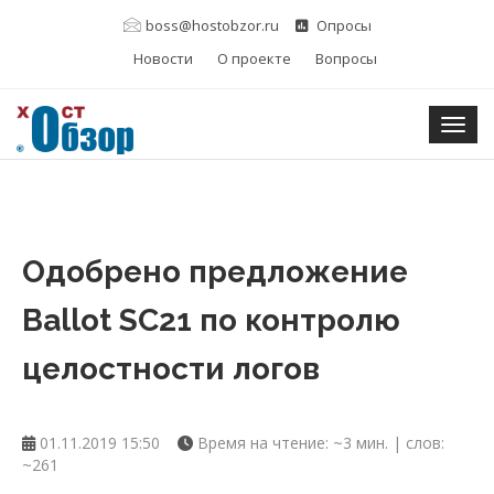
boss@hostobzor.ru
Опросы
Новости
О проекте
Вопросы
Togg
Одобрено предложение
Ballot SC21 по контролю
целостности логов
01.11.2019 15:50
Время на чтение: ~3 мин. | слов:
~261