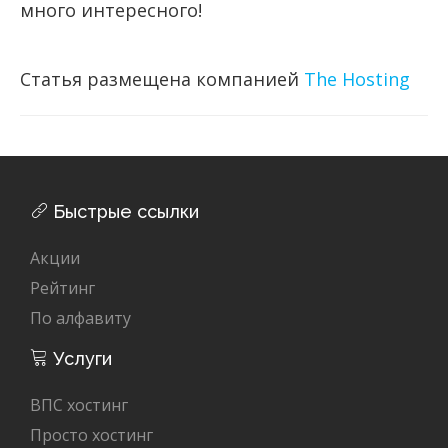
много интересного!
Статья размещена компанией
The Hosting
Быстрые ссылки
Акции
Рейтинг
По алфавиту
Услуги
ВПС хостинг
Просто хостинг