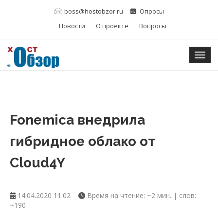
boss@hostobzor.ru
Опросы
Новости
О проекте
Вопросы
Togg
Fonemica внедрила
гибридное облако от
Cloud4Y
14.04.2020 11:02
Время на чтение: ~2 мин. | слов:
~190