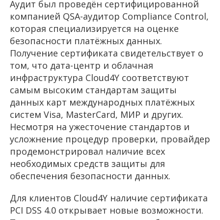
Аудит был проведён сертифицированной
компанией QSA-аудитор Compliance Control,
которая специализируется на оценке
безопасности платёжных данных.
Получение сертификата свидетельствует о
том, что дата-центр и облачная
инфраструктура Cloud4Y соответствуют
самым высоким стандартам защиты
данных карт международных платёжных
систем Visa, MasterCard, МИР и других.
Несмотря на ужесточение стандартов и
усложнение процедур проверки, провайдер
продемонстрировал наличие всех
необходимых средств защиты для
обеспечения безопасности данных.
Для клиентов Cloud4Y наличие сертификата
PCI DSS 4.0 открывает новые возможности.