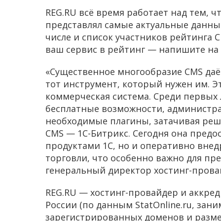
REG.RU всё время работает над тем, ч
представлял самые актуальные данные
числе и список участников рейтинга 
ваш сервис в рейтинг — напишите на a
«Существенное многообразие CMS даё
тот инструмент, который нужен им. Э
коммерческая система. Среди первых л
бесплатные возможности, администр
необходимые плагины, затачивая реш
CMS
—
1С-Битрикс. Сегодня она предо
продуктами 1С, но и оперативно внед
торговли, что особенно важно для пр
генеральный директор хостинг-прова
REG.RU
— хостинг-провайдер и аккре
России (по данным StatOnline.ru, зан
зарегистрированных доменов и размещ