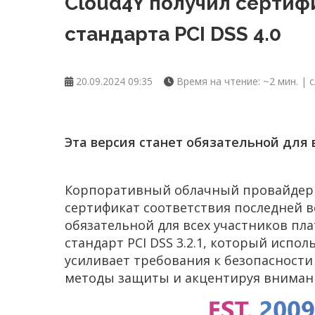
Cloud4Y получил сертиф
стандарта PCI DSS 4.0
20.09.2024 09:35
Время на чтение: ~2 мин. | с
Эта версия станет обязательной для в
Корпоративный облачный провайдер C
сертификат соответствия последней ве
обязательной для всех участников пл
стандарт PCI DSS 3.2.1, который испол
усиливает требования к безопасност
методы защиты и акцентируя внимани