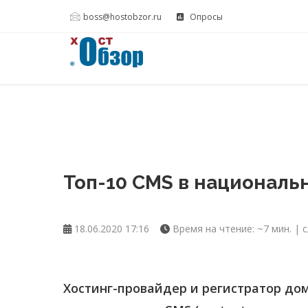
boss@hostobzor.ru
Опросы
Топ-10 CMS в национальн
18.06.2020 17:16
Время на чтение: ~7 мин. | с
Хостинг-провайдер и регистратор до