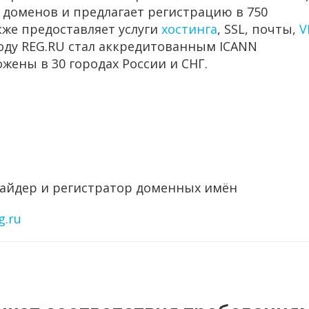
0 доменов и предлагает регистрацию в 750
кже
предоставляет услуги
хостинга
, SSL, почты,
V
 году REG.RU стал аккредитованным ICANN
жены в 30 городах России и СНГ.
айдер и регистратор доменных имён
g.ru