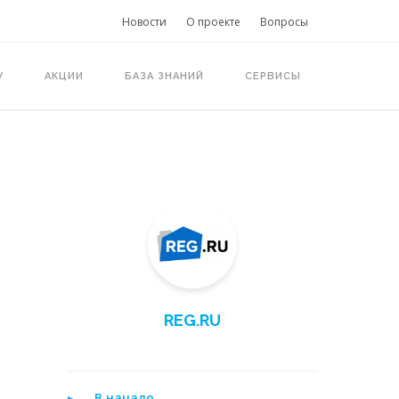
Новости
О проекте
Вопросы
У
АКЦИИ
БАЗА ЗНАНИЙ
СЕРВИСЫ
REG.RU
В начало