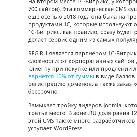
На втором месте 1С-Битрикс, у которого
700 сайтов). Эта коммерческая CMS су
ещё осенью 2018 года она была на тр
продуктами 1С, которые используют о
1С-Битрикс, как правило, сразу будет 
делает сервис одним из самых популя
REG.RU является партнёром 1С-Битрик
сложности: от корпоративных сайтов 
клиенту при покупке или продлении 
вернётся 10% от суммы
в виде баллов 
регистрацию доменов, а также заказ 
бессрочно.
Замыкает тройку лидеров Joomla, кото
третье место. В зоне .RU доля равна 12%
этой CMS также много разработчиков 
уступает WordPress.