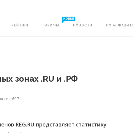
НОВЬЁ
РЕЙТИНГ
ТАРИФЫ
НОВОСТИ
ПО АЛФАВИТ
ых зонах .RU и .РФ
лов: ~697
менов REG.RU представляет статистику