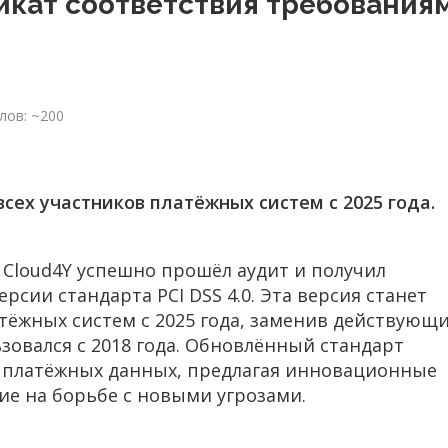
икат соответствия требования
лов: ~200
сех участников платёжных систем с 2025 года.
loud4Y успешно прошёл аудит и получил
рсии стандарта PCI DSS 4.0. Эта версия станет
атёжных систем с 2025 года, заменив действующ
ьзовался с 2018 года. Обновлённый стандарт
и платёжных данных, предлагая инновационные
е на борьбе с новыми угрозами.