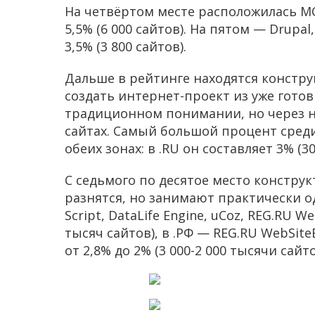
На четвёртом месте расположилась MODx
5,5% (6 000 сайтов). На пятом — Drupal,
3,5% (3 800 сайтов).
Дальше в рейтинге находятся констру
создать интернет-проект из уже гото
традиционном понимании, но через н
сайтах. Самый большой процент среди
обеих зонах: в .RU он составляет 3% (30
С седьмого по десятое место констру
разнятся, но занимают практически од
Script, DataLife Engine, uCoz, REG.RU W
тысяч сайтов), в .РФ — REG.RU WebSiteB
от 2,8% до 2% (3 000-2 000 тысячи сайто