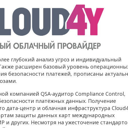
более глубокий анализ угроз и индивидуальный
 Также расширен базовый уровень операционны
ия безопасности платежей, прописаны актуаль
озами.
ой компанией QSA-аудитор Compliance Control,
безопасности платёжных данных. Получение
то дата-центр и облачная инфраструктура Cloud
артам защиты данных карт международных
ИР и других. Несмотря на ужесточение стандарто