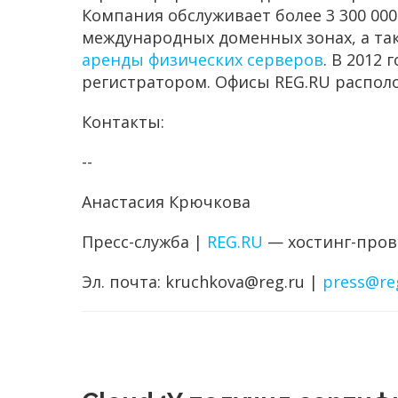
Компания обслуживает более 3 300 00
международных доменных зонах, а та
аренды физических серверов
. В 2012
регистратором. Офисы REG.RU располо
Контакты:
--
Анастасия Крючкова
Пресс-служба |
REG.RU
—
хостинг-пров
Эл. почта:
kruchkova@reg.ru
|
press@re