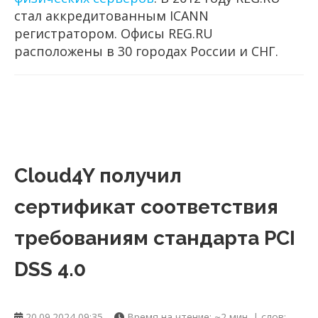
стал аккредитованным ICANN
регистратором. Офисы REG.RU
расположены в 30 городах России и СНГ.
Cloud4Y получил
сертификат соответствия
требованиям стандарта PCI
DSS 4.0
20.09.2024 09:35
Время на чтение: ~2 мин. | слов: