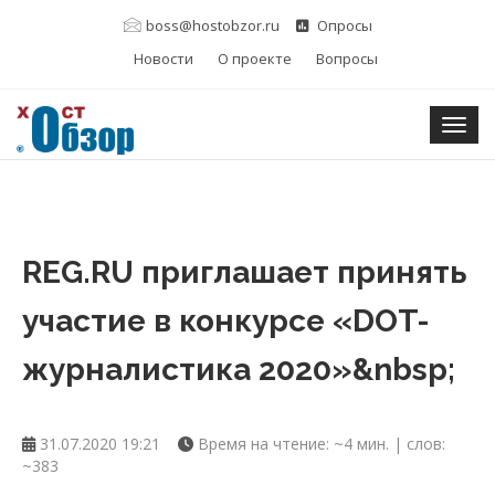
boss@hostobzor.ru
Опросы
Новости
О проекте
Вопросы
Togg
REG.RU приглашает принять
участие в конкурсе «DOT-
журналистика 2020»&nbsp;
31.07.2020 19:21
Время на чтение: ~4 мин. | слов:
~383