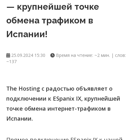
— крупнейшей точке
обмена трафиком в
Испании!
25.09.2024 15:30
Время на чтение: ~2 мин. | слов:
~137
The Hosting с радостью объявляет о
подключении к ESpanix IX, крупнейшей
точке обмена интернет-трафиком в
Испании.
Прямое подключение ESpanix IX к нашей