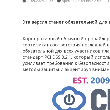
20.09.2024 09:35
Время на чтение: ~2 мин. | с
Эта версия станет обязательной для в
Корпоративный облачный провайдер C
сертификат соответствия последней ве
обязательной для всех участников пл
стандарт PCI DSS 3.2.1, который испол
усиливает требования к безопасност
методы защиты и акцентируя внимани