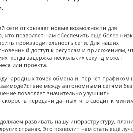
и.
ей сети открывает новые возможности для
 что позволяет нам обеспечить еще более низ
ысить производительность сети. Для наших
гновенный доступ к ресурсам и приложениям, ч
ях, когда задержка нескольких секунд может
неса или проекта.
еждународных точек обмена интернет-трафиком (
взаимодействие между автономными сетями без
ешение позволяет значительно улучшить
 скорость передачи данных, что сводит к мини
одолжаем развивать нашу инфраструктуру, план
ругих странах. Это позволит нам стать ещё луч