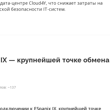
дата-центре Cloud4Y, что снижает затраты на
кой безопасности IT-систем.
 IX — крупнейшей точке обмена
лов: ~137
подключении к ESpanix IX, крупнейшей точке