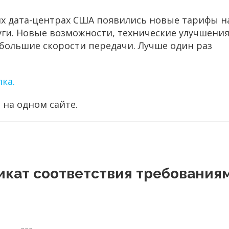
их дата-центрах США появились новые тарифы н
луги. Новые возможности, технические улучшения
большие скорости передачи. Лучше один раз
лка.
 на одном сайте.
икат соответствия требования