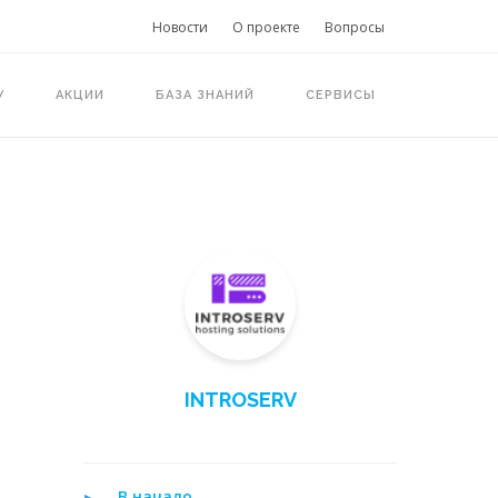
Новости
О проекте
Вопросы
У
АКЦИИ
БАЗА ЗНАНИЙ
СЕРВИСЫ
INTROSERV
В начало