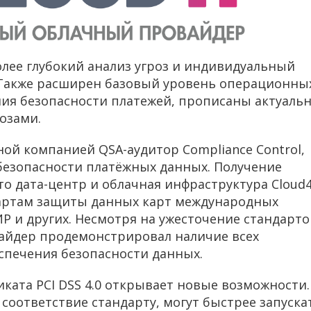
более глубокий анализ угроз и индивидуальный
 Также расширен базовый уровень операционны
ия безопасности платежей, прописаны актуаль
озами.
ой компанией QSA-аудитор Compliance Control,
безопасности платёжных данных. Получение
то дата-центр и облачная инфраструктура Cloud
артам защиты данных карт международных
ИР и других. Несмотря на ужесточение стандарто
айдер продемонстрировал наличие всех
спечения безопасности данных.
иката PCI DSS 4.0 открывает новые возможности.
соответствие стандарту, могут быстрее запуска