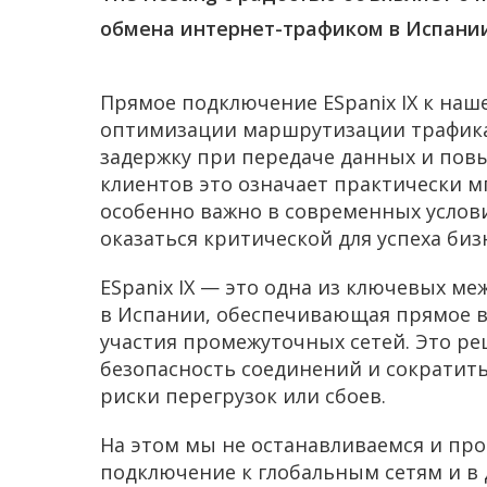
обмена интернет-трафиком в Испани
Прямое подключение ESpanix IX к наш
оптимизации маршрутизации трафика,
задержку при передаче данных и пов
клиентов это означает практически м
особенно важно в современных услови
оказаться критической для успеха биз
ESpanix IX — это одна из ключевых м
в Испании, обеспечивающая прямое 
участия промежуточных сетей. Это р
безопасность соединений и сократить
риски перегрузок или сбоев.
На этом мы не останавливаемся и пр
подключение к глобальным сетям и в д