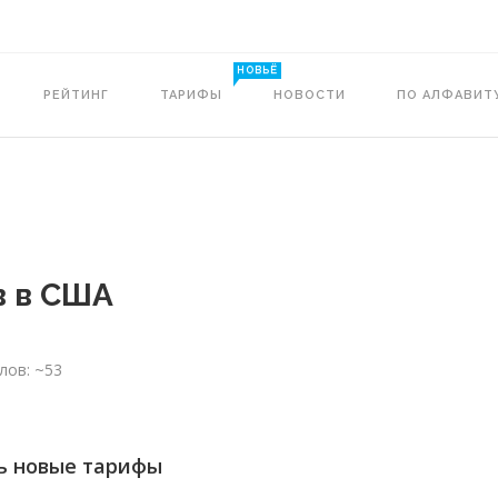
НОВЬЁ
РЕЙТИНГ
ТАРИФЫ
НОВОСТИ
ПО АЛФАВИТ
в в США
лов: ~53
ь новые тарифы