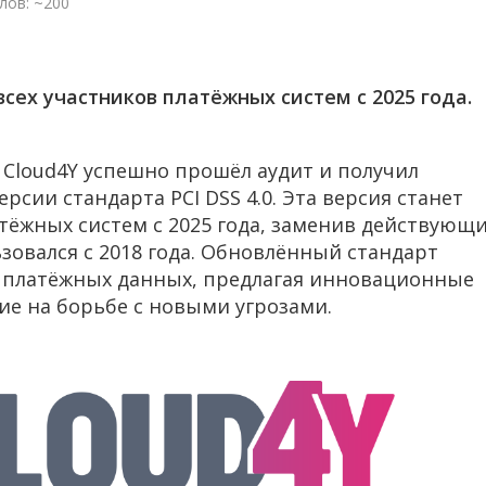
лов: ~200
сех участников платёжных систем с 2025 года.
loud4Y успешно прошёл аудит и получил
рсии стандарта PCI DSS 4.0. Эта версия станет
атёжных систем с 2025 года, заменив действующ
ьзовался с 2018 года. Обновлённый стандарт
и платёжных данных, предлагая инновационные
е на борьбе с новыми угрозами.