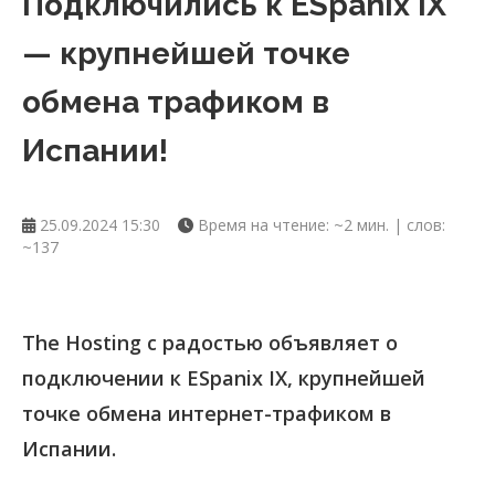
Подключились к ESpanix IX
— крупнейшей точке
обмена трафиком в
Испании!
25.09.2024 15:30
Время на чтение: ~2 мин. | слов:
~137
The Hosting с радостью объявляет о
подключении к ESpanix IX, крупнейшей
точке обмена интернет-трафиком в
Испании.