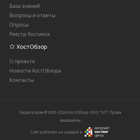
База знаний
Вопросы и ответы
Опросы
Реестр Хостинга
ХостОбзор
О проекте
Новости ХостОбзора
Контакты
Защита прав © 2001-2026 ХостОбзор ООО "XO". Права
защищены
Сайт работает на сервере в