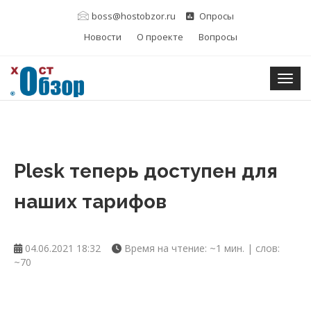
boss@hostobzor.ru
Опросы
Новости
О проекте
Вопросы
Togg
Plesk теперь доступен для
наших тарифов
04.06.2021 18:32
Время на чтение: ~1 мин. | слов:
~70