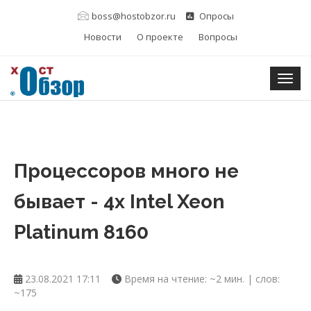
boss@hostobzor.ru
Опросы
Новости
О проекте
Вопросы
Togg
Процессоров много не
бывает - 4x Intel Xeon
Platinum 8160
23.08.2021 17:11
Время на чтение: ~2 мин. | слов:
~175