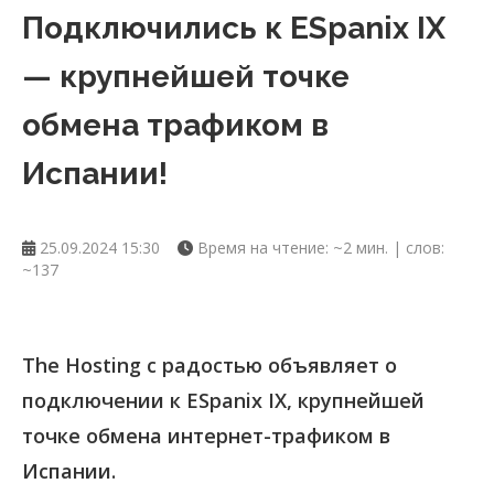
Подключились к ESpanix IX
— крупнейшей точке
обмена трафиком в
Испании!
25.09.2024 15:30
Время на чтение: ~2 мин. | слов:
~137
The Hosting с радостью объявляет о
подключении к ESpanix IX, крупнейшей
точке обмена интернет-трафиком в
Испании.