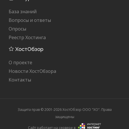
База знаний
Вопросы и ответы
Опросы
Реестр Хостинга
ХостОбзор
О проекте
Новости ХостОбзора
Контакты
Защита прав © 2001-2026 ХостОбзор ООО "XO". Права
защищены
Сайт работает на сервере в