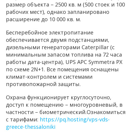
размер объекта – 2500 кв. м (500 стоек и 100
рабочих мест), однако запланировано
расширение до 10 000 кв. м.
Бесперебойное электропитание
обеспечивается двумя подстанциями,
дизельными генераторами Caterpillar (с
минимальным запасом топлива на 72 часа
работы дата-центра), UPS APC Symmetra PX
по схеме 2N+1. Все помещения оснащены
климат-контролем и системами
противопожарной защиты.
Охрана функционирует круглосуточно,
доступ к помещению – многоуровневый, в
частности – биометрический.Ознакомиться
с тарифами:
https://pq.hosting/vps-vds-
greece-thessaloniki