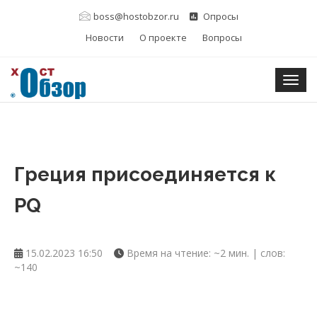
boss@hostobzor.ru
Опросы
Новости
О проекте
Вопросы
Togg
Греция присоединяется к
PQ
15.02.2023 16:50
Время на чтение: ~2 мин. | слов:
~140