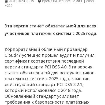
20.09.2024 09:35
Время на чтение: ~2 мин. | слов:
~200
Эта версия станет обязательной для всех
участников платёжных систем с 2025 года.
Корпоративный облачный провайдер
Cloud4Y успешно прошёл аудит и получил
сертификат соответствия последней
версии стандарта PCI DSS 4.0. Эта версия
станет обязательной для всех участников
платёжных систем с 2025 года, заменив
действующий стандарт PCI DSS 3.2.1,
который использовался с 2018 года.
Обновлённый стандарт усиливает
требования к безопасности платёжных