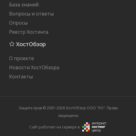
База знаний
Вопросы и ответы
Опросы
Реестр Хостинга
ХостОбзор
О проекте
Новости ХостОбзора
Контакты
Защита прав © 2001-2026 ХостОбзор ООО "XO". Права
защищены
Сайт работает на сервере в