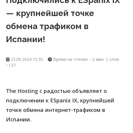
Подключились к ESpanix IX
— крупнейшей точке
обмена трафиком в
Испании!
25.09.2024 15:30
Время на чтение: ~2 мин. | слов:
~137
The Hosting с радостью объявляет о
подключении к ESpanix IX, крупнейшей
точке обмена интернет-трафиком в
Испании.