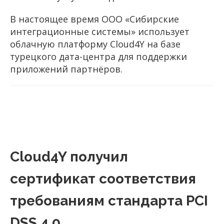
В настоящее время ООО «Сибирские
интеграционные системы» использует
облачную платформу
Cloud
4
Y
на базе
турецкого дата-центра для поддержки
приложений партнёров.
Cloud4Y получил
сертификат соответствия
требованиям стандарта PCI
DSS 4.0