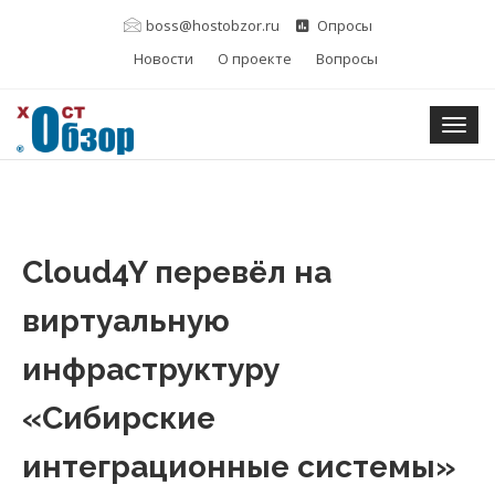
boss@hostobzor.ru
Опросы
Новости
О проекте
Вопросы
Togg
Cloud4Y перевёл на
виртуальную
инфраструктуру
«Сибирские
интеграционные системы»