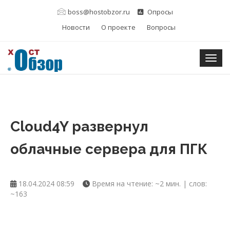
boss@hostobzor.ru
Опросы
Новости
О проекте
Вопросы
Togg
Cloud4Y развернул
облачные сервера для ПГК
18.04.2024 08:59
Время на чтение: ~2 мин. | слов:
~163