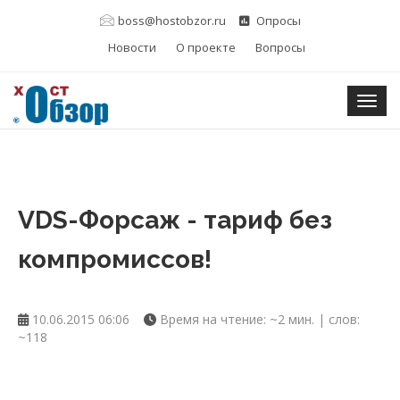
boss@hostobzor.ru
Опросы
Новости
О проекте
Вопросы
Togg
VDS-Форсаж - тариф без
компромиссов!
10.06.2015 06:06
Время на чтение: ~2 мин. | слов:
~118