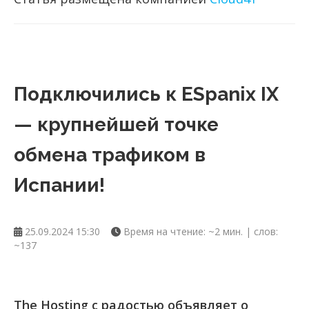
Подключились к ESpanix IX
— крупнейшей точке
обмена трафиком в
Испании!
25.09.2024 15:30
Время на чтение: ~2 мин. | слов:
~137
The Hosting с радостью объявляет о