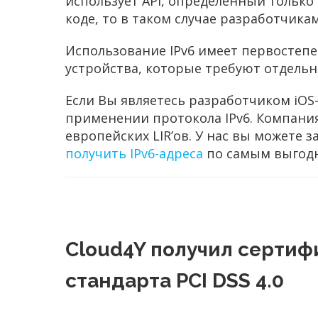
использует API, определенный только 
коде, то в таком случае разработчик
Использование IPv6 имеет первостеп
устройства, которые требуют отдельны
Если Вы являетесь разработчиком iOS
применении протокола IPv6. Компани
европейских LIR’ов. У нас вы можете 
получить IPv6-адреса
по самым выгод
Cloud4Y получил сертиф
стандарта PCI DSS 4.0