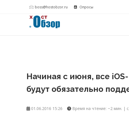
boss@hostobzor.ru
Опросы
Начиная с июня, все iO
будут обязательно подд
01.06.2016 15:26
Время на чтение: ~2 мин. | с