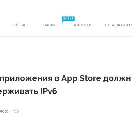
НОВЬЁ
РЕЙТИНГ
ТАРИФЫ
НОВОСТИ
ПО АЛФАВИТ
S-приложения в App Store долж
ерживать IPv6
лов: ~195