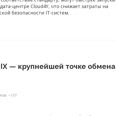
дата-центре Cloud4Y, что снижает затраты на
кой безопасности IT-систем.
 IX — крупнейшей точке обмена
лов: ~137