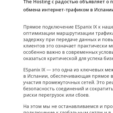
The Hosting с радостью объявляет о 
обмена интернет-трафиком в Испани
Прямое подключение ESpanix IX к наш
оптимизации маршрутизации трафика,
задержку при передаче данных и пов
клиентов это означает практически м
особенно важно в современных услови
оказаться критической для успеха биз
ESpanix IX — это одна из ключевых м
в Испании, обеспечивающая прямое 
участия промежуточных сетей. Это р
безопасность соединений и сократить
риски перегрузок или сбоев.
На этом мы не останавливаемся и пр
подключение к глобальным сетям и в д