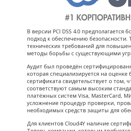
В версии PCI DSS 4.0 предполагается 
подход к обеспечению безопасности.
технических требований для повышен
методы борьбы с существующими угр
Аудит был проведён сертифицированн
которая специализируется на оценке 
сертификата свидетельствует о том, ч
соответствуют самым высоким станд
платёжных систем Visa, MasterCard, М
усложнение процедур проверки, пров
необходимых средств защиты для обе
Для клиентов Cloud4Y наличие сертиф
Теперь компании, которым требуется 