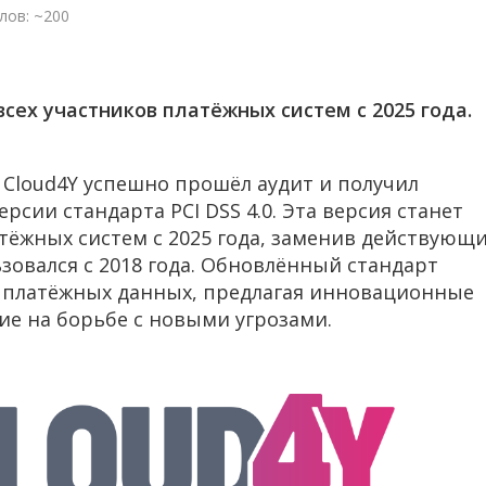
лов: ~200
сех участников платёжных систем с 2025 года.
loud4Y успешно прошёл аудит и получил
рсии стандарта PCI DSS 4.0. Эта версия станет
атёжных систем с 2025 года, заменив действующ
ьзовался с 2018 года. Обновлённый стандарт
и платёжных данных, предлагая инновационные
е на борьбе с новыми угрозами.