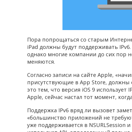
Пора попрощаться со старым Интернет
iPad должны будут поддерживать IPv6.
однако многие компании до сих пор н
меняются.
Согласно записи на сайте Apple, «начи
присутствующие в App Store, должны 
это тем, что версия iOS 9 использует 
Apple, сейчас настал тот момент, ког
Поддержка IPv6 вряд ли вызовет заме
«большинство приложений не требуют 
уже поддерживается в NSURLSession и