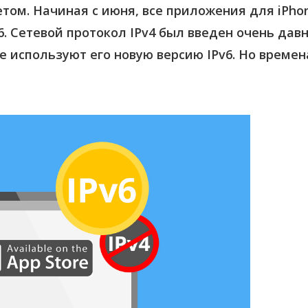
том. Начиная с июня, все приложения для iPho
. Сетевой протокол IPv4 был введен очень давн
е используют его новую версию IPv6. Но времен