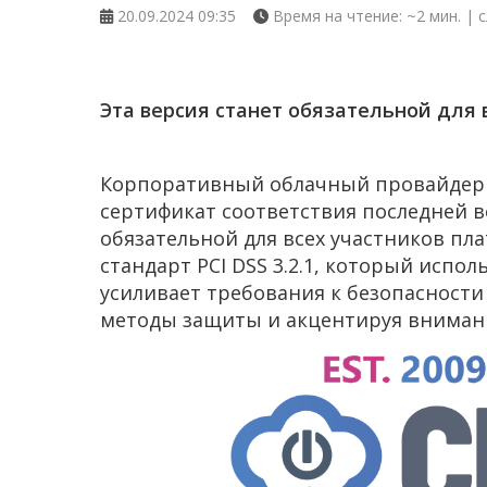
20.09.2024 09:35
Время на чтение: ~2 мин. | с
Эта версия станет обязательной для в
Корпоративный облачный провайдер C
сертификат соответствия последней ве
обязательной для всех участников пл
стандарт PCI DSS 3.2.1, который испол
усиливает требования к безопасност
методы защиты и акцентируя внимани