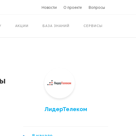
Новости
О проекте
Вопросы
У
АКЦИИ
БАЗА ЗНАНИЙ
СЕРВИСЫ
ны
ЛидерТелеком
В начало