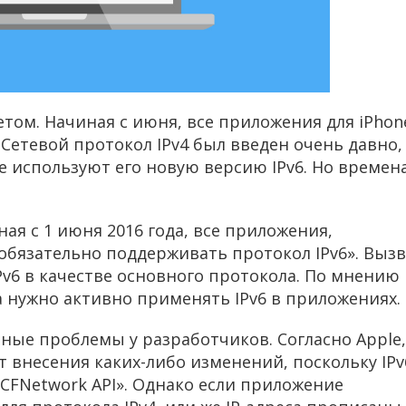
ом. Начиная с июня, все приложения для iPhon
 Сетевой протокол IPv4 был введен очень давно,
е используют его новую версию IPv6. Но времен
ная с 1 июня 2016 года, все приложения,
обязательно поддерживать протокол IPv6». Выз
IPv6 в качестве основного протокола. По мнению
да нужно активно применять IPv6 в приложениях.
тные проблемы у разработчиков. Согласно Apple,
внесения каких-либо изменений, поскольку IPv
 CFNetwork API». Однако если приложение