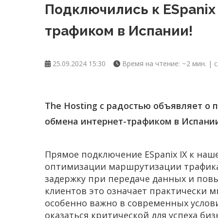
Подключились к ESpanix
трафиком в Испании!
25.09.2024 15:30
Время на чтение: ~2 мин. | с
The Hosting с радостью объявляет о 
обмена интернет-трафиком в Испани
Прямое подключение ESpanix IX к наш
оптимизации маршрутизации трафика,
задержку при передаче данных и пов
клиентов это означает практически м
особенно важно в современных услови
оказаться критической для успеха биз