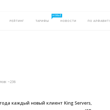
НОВЬЁ
РЕЙТИНГ
ТАРИФЫ
НОВОСТИ
ПО АЛФАВИТ
лов: ~236
 года каждый новый клиент King Servers,