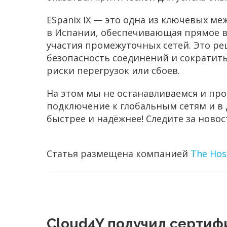
ESpanix IX — это одна из ключевых м
в Испании, обеспечивающая прямое 
участия промежуточных сетей. Это р
безопасность соединений и сократить
риски перегрузок или сбоев.
На этом мы не останавливаемся и пр
подключение к глобальным сетям и в д
быстрее и надёжнее! Следите за ново
Статья размещена компанией
The Hos
Cloud4Y получил сертиф