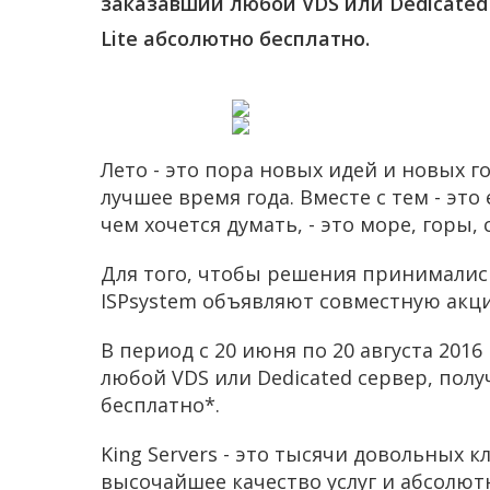
заказавший любой VDS или Dedicated
Lite абсолютно бесплатно.
Лето - это пора новых идей и новых г
лучшее время года. Вместе с тем - это
чем хочется думать, - это море, горы,
Для того, чтобы решения принимались 
ISPsystem объявляют совместную акци
В период с 20 июня по 20 августа 2016
любой VDS или Dedicated сервер, полу
бесплатно*.
King Servers
- это тысячи довольных к
высочайшее качество услуг и абсолютн