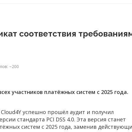
икат соответствия требования
лов: ~200
сех участников платёжных систем с 2025 года.
loud4Y успешно прошёл аудит и получил
рсии стандарта PCI DSS 4.0. Эта версия станет
атёжных систем с 2025 года, заменив действующ