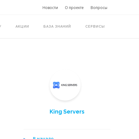
Новости
О проекте
Вопросы
У
АКЦИИ
БАЗА ЗНАНИЙ
СЕРВИСЫ
King Servers
В начало