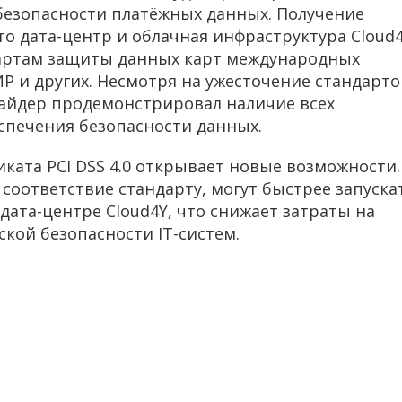
безопасности платёжных данных. Получение
то дата-центр и облачная инфраструктура Cloud
артам защиты данных карт международных
ИР и других. Несмотря на ужесточение стандарто
айдер продемонстрировал наличие всех
спечения безопасности данных.
иката PCI DSS 4.0 открывает новые возможности.
соответствие стандарту, могут быстрее запуска
дата-центре Cloud4Y, что снижает затраты на
кой безопасности IT-систем.