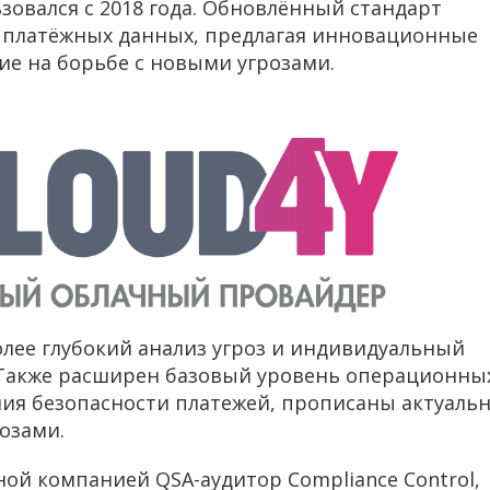
ьзовался с 2018 года. Обновлённый стандарт
и платёжных данных, предлагая инновационные
е на борьбе с новыми угрозами.
более глубокий анализ угроз и индивидуальный
 Также расширен базовый уровень операционны
ия безопасности платежей, прописаны актуаль
озами.
ой компанией QSA-аудитор Compliance Control,