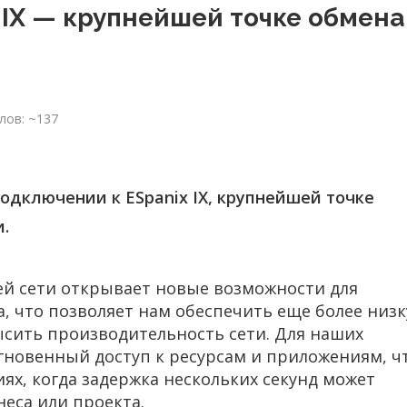
 IX — крупнейшей точке обмена
лов: ~137
подключении к ESpanix IX, крупнейшей точке
и.
ей сети открывает новые возможности для
 что позволяет нам обеспечить еще более низ
ысить производительность сети. Для наших
гновенный доступ к ресурсам и приложениям, ч
ях, когда задержка нескольких секунд может
неса или проекта.