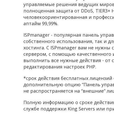
управляемые решения ведущих миров
полноценная защита от DDoS, TIER3+ H
человекоориентированная и професси
аптайм 99,99%.
ISPmanager
- популярная панель управ
собственного использования, так и д
хостинга. С ISPmanager вам не нужны
сервером, с помощью качественного 
выполнить все нужные действия - от 
редактирования настроек PHP.
*срок действия бесплатных лицензий 
дополнительную опцию “Панель управ
не распространяется на “внешние” ли
Полную информацию о сроке действия
службе поддержки King Servers или пр