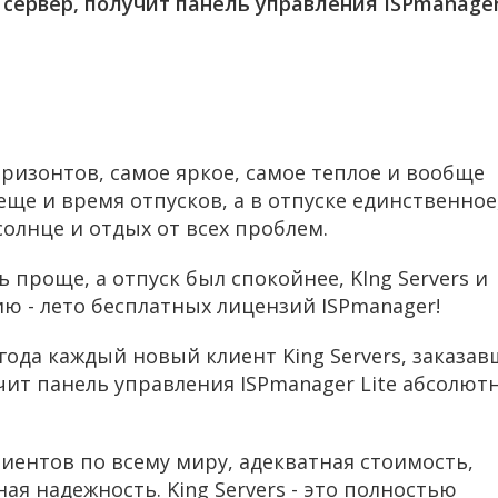
 сервер, получит панель управления ISPmanage
оризонтов, самое яркое, самое теплое и вообще
 еще и время отпусков, а в отпуске единственное
 солнце и отдых от всех проблем.
проще, а отпуск был спокойнее, KIng Servers и
ю - лето бесплатных лицензий ISPmanager!
 года каждый новый клиент King Servers, заказа
чит панель управления ISPmanager Lite абсолют
лиентов по всему миру, адекватная стоимость,
ая надежность. King Servers - это полностью