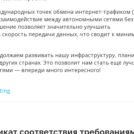
еждународных точек обмена интернет-трафиком (
взаимодействие между автономными сетями без
ешение позволяет значительно улучшить
 скорость передачи данных, что сводит к мини
одолжаем развивать нашу инфраструктуру, план
ругих странах. Это позволит нам стать ещё луч
стями — впереди много интересного!
ting
икат соответствия требования