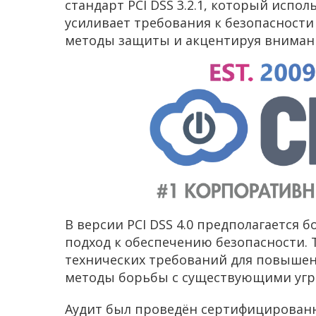
стандарт PCI DSS 3.2.1, который испол
усиливает требования к безопасност
методы защиты и акцентируя внимани
В версии PCI DSS 4.0 предполагается 
подход к обеспечению безопасности.
технических требований для повышен
методы борьбы с существующими угр
Аудит был проведён сертифицированн