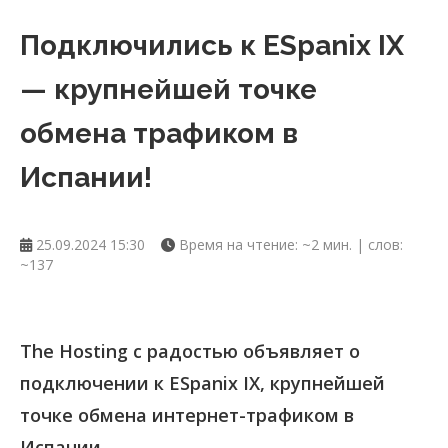
Подключились к ESpanix IX
— крупнейшей точке
обмена трафиком в
Испании!
25.09.2024 15:30
Время на чтение: ~2 мин. | слов:
~137
The Hosting с радостью объявляет о
подключении к ESpanix IX, крупнейшей
точке обмена интернет-трафиком в
Испании.