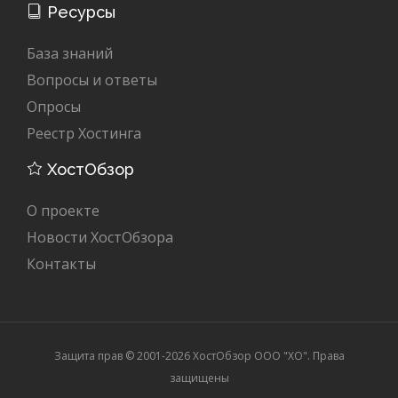
Ресурсы
База знаний
Вопросы и ответы
Опросы
Реестр Хостинга
ХостОбзор
О проекте
Новости ХостОбзора
Контакты
Защита прав © 2001-2026 ХостОбзор ООО "XO". Права
защищены