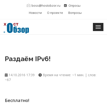
boss@hostobzor.ru
Опросы
Новости
О проекте
Вопросы
Togg
Раздаём IPv6!
14.10.2016 17:39
Время на чтение: ~1 мин. | слов:
~67
Бесплатно!