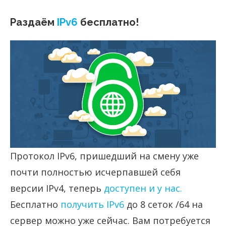
Раздаём
IPv6
бесплатно!
Протокол IPv6, пришедший на смену уже
почти полностью исчерпавшей себя
версии IPv4, теперь
доступен и у нас.
Бесплатно
получить IPv6
до 8 сеток /64 на
сервер можно уже сейчас. Вам потребуется