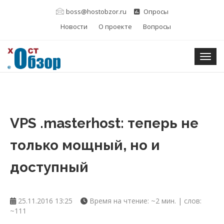
boss@hostobzor.ru
Опросы
Новости
О проекте
Вопросы
Togg
VPS .masterhost: теперь не
только мощный, но и
доступный
25.11.2016 13:25
Время на чтение: ~2 мин. | слов:
~111