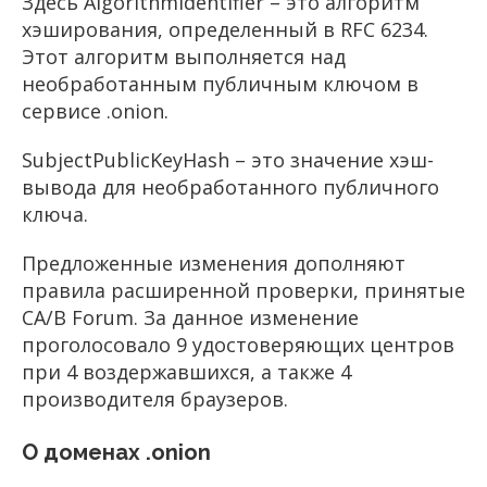
Здесь AlgorithmIdentifier – это алгоритм
хэширования, определенный в RFC 6234.
Этот алгоритм выполняется над
необработанным публичным ключом в
сервисе .onion.
SubjectPublicKeyHash – это значение хэш-
вывода для необработанного публичного
ключа.
Предложенные изменения дополняют
правила расширенной проверки, принятые
CA/B Forum. За данное изменение
проголосовало 9 удостоверяющих центров
при 4 воздержавшихся, а также 4
производителя браузеров.
О доменах .onion