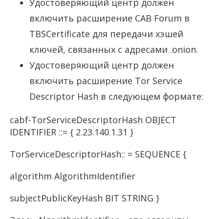
Удостоверяющий центр должен
включить расширение CAB Forum в
TBSCertificate для передачи хэшей
ключей, связанных с адресами .onion.
Удостоверяющий центр должен
включить расширение Tor Service
Descriptor Hash в следующем формате:
cabf-TorServiceDescriptorHash OBJECT
IDENTIFIER ::= { 2.23.140.1.31 }
TorServiceDescriptorHash:: = SEQUENCE {
algorithm AlgorithmIdentifier
subjectPublicKeyHash BIT STRING }