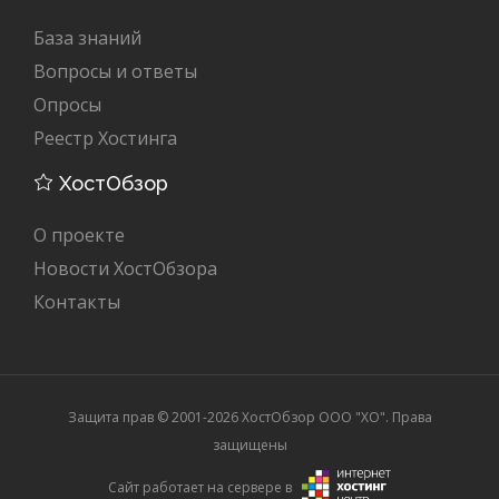
База знаний
Вопросы и ответы
Опросы
Реестр Хостинга
ХостОбзор
О проекте
Новости ХостОбзора
Контакты
Защита прав © 2001-2026 ХостОбзор ООО "XO". Права
защищены
Сайт работает на сервере в