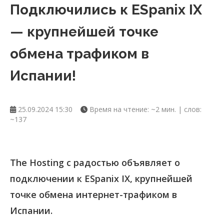
Подключились к ESpanix IX
— крупнейшей точке
обмена трафиком в
Испании!
25.09.2024 15:30
Время на чтение: ~2 мин. | слов:
~137
The Hosting с радостью объявляет о
подключении к ESpanix IX, крупнейшей
точке обмена интернет-трафиком в
Испании.