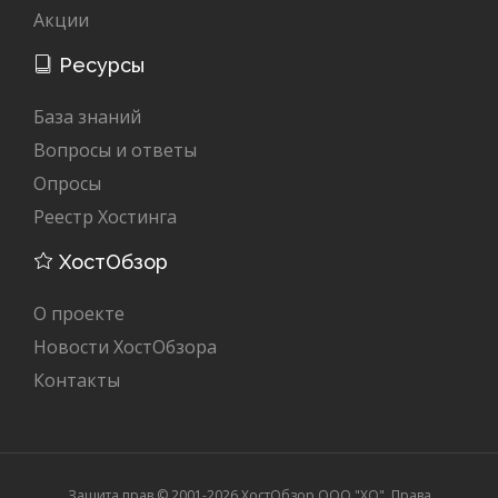
Акции
Ресурсы
База знаний
Вопросы и ответы
Опросы
Реестр Хостинга
ХостОбзор
О проекте
Новости ХостОбзора
Контакты
Защита прав © 2001-2026 ХостОбзор ООО "XO". Права