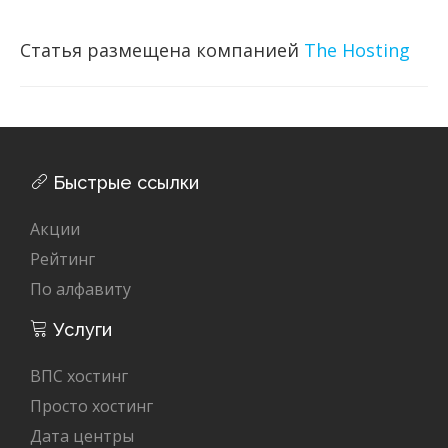
Статья размещена компанией
The Hosting
Быстрые ссылки
Акции
Рейтинг
По алфавиту
Услуги
ВПС хостинг
Просто хостинг
Дата центры