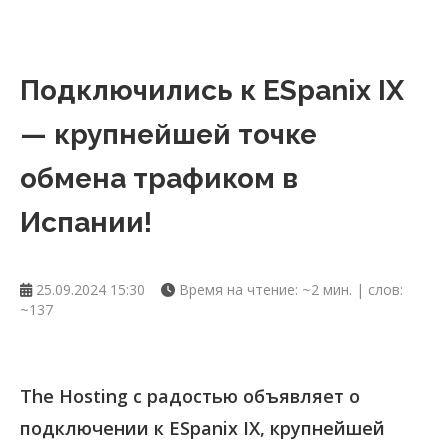
Подключились к ESpanix IX
— крупнейшей точке
обмена трафиком в
Испании!
25.09.2024 15:30
Время на чтение: ~2 мин. | слов:
~137
The Hosting с радостью объявляет о
подключении к ESpanix IX, крупнейшей