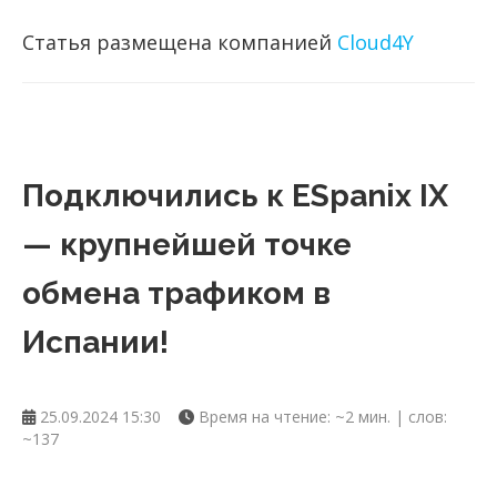
Статья размещена компанией
Cloud4Y
Подключились к ESpanix IX
— крупнейшей точке
обмена трафиком в
Испании!
25.09.2024 15:30
Время на чтение: ~2 мин. | слов:
~137