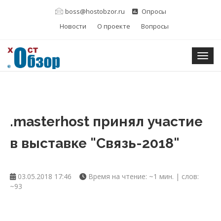
boss@hostobzor.ru
Опросы
Новости
О проекте
Вопросы
Togg
.masterhost принял участие
в выставке "Связь-2018"
03.05.2018 17:46
Время на чтение: ~1 мин. | слов:
~93