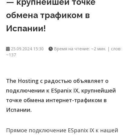
— крупнейшей точке
обмена трафиком в
Испании!
25.09.2024 15:30
Время на чтение: ~2 мин. | слов:
~137
The Hosting с радостью объявляет о
подключении к ESpanix IX, крупнейшей
точке обмена интернет-трафиком в
Испании.
Прямое подключение ESpanix IX к нашей