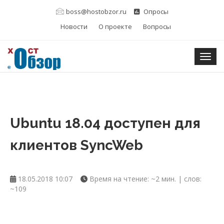
boss@hostobzor.ru
Опросы
Новости
О проекте
Вопросы
Togg
Ubuntu 18.04 доступен для
клиентов SyncWeb
18.05.2018 10:07
Время на чтение: ~2 мин. | слов:
~109