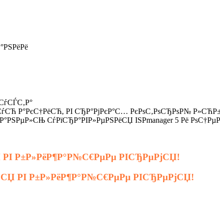
Р°РЅРёРё
іСѓСЃС‚Р°
‚РЅСѓСЋ Р°РєС†РёСЋ, РІ СЂР°РјРєР°С… РєРѕС‚РѕСЂРѕР№ Р»СЋ
їР°РЅРµР»СЊ СѓРїСЂР°РІР»РµРЅРёСЏ ISPmanager 5 Рё РѕС†Рµ
 РІ Р±Р»РёР¶Р°Р№С€РµРµ РІСЂРµРјСЏ!
ЃСЏ РІ Р±Р»РёР¶Р°Р№С€РµРµ РІСЂРµРјСЏ!