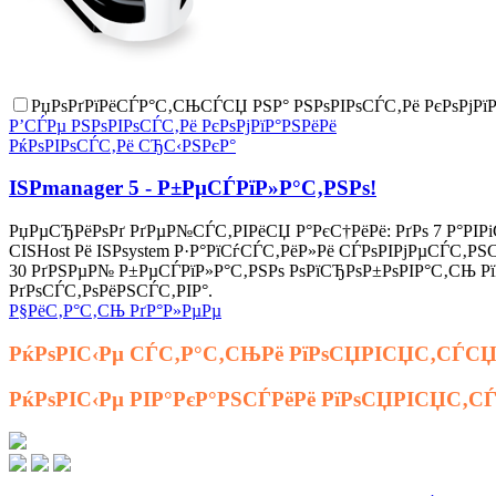
РџРѕРґРїРёСЃР°С‚СЊСЃСЏ РЅР° РЅРѕРІРѕСЃС‚Рё РєРѕРјРї
Р’СЃРµ РЅРѕРІРѕСЃС‚Рё РєРѕРјРїР°РЅРёРё
РќРѕРІРѕСЃС‚Рё СЂС‹РЅРєР°
ISPmanager 5 - Р±РµСЃРїР»Р°С‚РЅРѕ!
РџРµСЂРёРѕРґ РґРµР№СЃС‚РІРёСЏ Р°РєС†РёРё
:
РґРѕ 7 Р°РІР
CISHost Рё ISPsystem Р·Р°РїСѓСЃС‚РёР»Рё СЃРѕРІРјРµСЃС
30 РґРЅРµР№ Р±РµСЃРїР»Р°С‚РЅРѕ РѕРїСЂРѕР±РѕРІР°С‚СЊ Р
РґРѕСЃС‚РѕРёРЅСЃС‚РІР°.
Р§РёС‚Р°С‚СЊ РґР°Р»РµРµ
РќРѕРІС‹Рµ СЃС‚Р°С‚СЊРё РїРѕСЏРІСЏС‚СЃСЏ
РќРѕРІС‹Рµ РІР°РєР°РЅСЃРёРё РїРѕСЏРІСЏС‚С