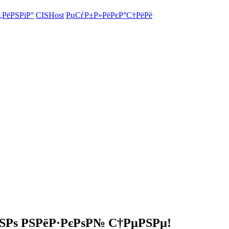
РёРЅРіР°
CISHost
РџСѓР±Р»РёРєР°С†РёРё
ЅРѕ РЅРёР·РєРѕР№ С†РµРЅРµ!