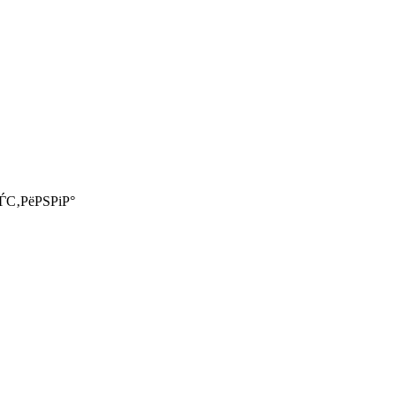
ЃС‚РёРЅРіР°