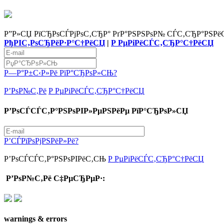
Р”Р»СЏ РїСЂРѕСЃРјРѕС‚СЂР° РґР°РЅРЅРѕР№ СЃС‚СЂР°РЅРёС†
РђРІС‚РѕСЂРёР·Р°С†РёСЏ
|
Р РµРіРёСЃС‚СЂР°С†РёСЏ
Р—Р°Р±С‹Р»Рё РїР°СЂРѕР»СЊ?
Р’РѕР№С‚Рё
Р РµРіРёСЃС‚СЂР°С†РёСЏ
Р’РѕСЃСЃС‚Р°РЅРѕРІР»РµРЅРёРµ РїР°СЂРѕР»СЏ
Р’СЃРїРѕРјРЅРёР»Рё?
Р’РѕСЃСЃС‚Р°РЅРѕРІРёС‚СЊ
Р РµРіРёСЃС‚СЂР°С†РёСЏ
Р’РѕР№С‚Рё С‡РµСЂРµР·:
warnings & errors