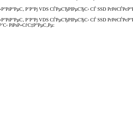
»Р°РіР°РµС‚ Р’Р°Рј VDS СЃРµСЂРІРµСЂС‹ СЃ SSD РґРёСЃРєР°
»Р°РіР°РµС‚ Р’Р°Рј VDS СЃРµСЂРІРµСЂС‹ СЃ SSD РґРёСЃРєР°
 Р’С‹ РїРѕР»СѓС‡Р°РµС‚Рµ: