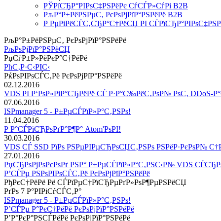
РЎРїСЂР°РІРѕС‡РЅРёРє СѓСЃР»СѓРі B2B
РљР°Р±РёРЅРµС‚ РєРѕРјРїР°РЅРёРё B2B
Р РµРіРёСЃС‚СЂР°С†РёСЏ РІ СЃРїСЂР°РІРѕС‡РЅР
РљР°Р±РёРЅРµС‚ РєРѕРјРїР°РЅРёРё
РљРѕРјРїР°РЅРёСЏ
РџСѓР±Р»РёРєР°С†РёРё
РћС‚Р·С‹РІС‹
РќРѕРІРѕСЃС‚Рё РєРѕРјРїР°РЅРёРё
02.12.2016
VDS РІ Р‘РѕР»РіР°СЂРёРё СЃ Р·Р°С‰РёС‚РѕР№ РѕС‚ DDoS-Р°
07.06.2016
ISPmanager 5 - Р±РµСЃРїР»Р°С‚РЅРѕ!
11.04.2016
Р Р°СЃРїСЂРѕРґР°Р¶Р° Atom'РѕРІ!
30.03.2016
VDS СЃ SSD РїРѕ РЅРµРІРµСЂРѕСЏС‚РЅРѕ РЅРёР·РєРѕР№ С†
27.01.2016
РџСЂРѕРјРѕРєРѕРґ РЅР° Р±РµСЃРїР»Р°С‚РЅС‹Р№ VDS СЃСЂРѕ
Р’СЃРµ РЅРѕРІРѕСЃС‚Рё РєРѕРјРїР°РЅРёРё
РђРєС†РёРё Рё СЃРїРµС†РїСЂРµРґР»РѕР¶РµРЅРёСЏ
РґРѕ 7 Р°РІРіСѓСЃС‚Р°
ISPmanager 5 - Р±РµСЃРїР»Р°С‚РЅРѕ!
Р’СЃРµ Р°РєС†РёРё РєРѕРјРїР°РЅРёРё
Р’Р°РєР°РЅСЃРёРё РєРѕРјРїР°РЅРёРё