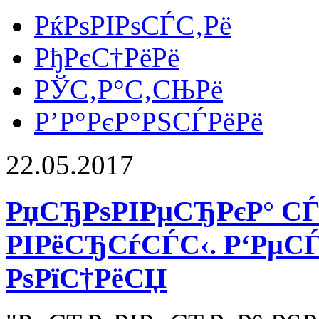
РќРѕРІРѕСЃС‚Рё
РђРєС†РёРё
РЎС‚Р°С‚СЊРё
Р’Р°РєР°РЅСЃРёРё
22.05.2017
РџСЂРѕРІРµСЂРєР° СЃ
РІРёСЂСѓСЃС‹. Р‘РµС
РѕРїС†РёСЏ