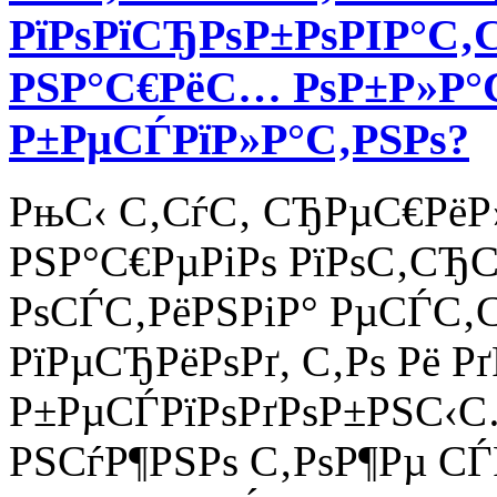
РїРѕРїСЂРѕР±РѕРІР°С‚
РЅР°С€РёС… РѕР±Р»Р
Р±РµСЃРїР»Р°С‚РЅРѕ?
РњС‹ С‚СѓС‚ СЂРµС€РёР»
РЅР°С€РµРіРѕ РїРѕС‚С
РѕСЃС‚РёРЅРіР° РµСЃС
РїРµСЂРёРѕРґ, С‚Рѕ Рё Р
Р±РµСЃРїРѕРґРѕР±РЅС‹
РЅСѓР¶РЅРѕ С‚РѕР¶Рµ С