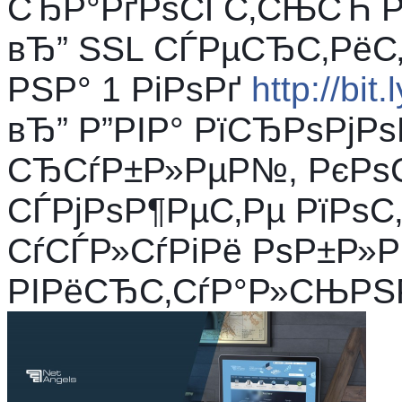
СЂР°РґРѕСЃС‚СЊСЋ РІР
вЂ” SSL СЃРµСЂС‚РёС„
РЅР° 1 РіРѕРґ
http://bit
вЂ” Р”РІР° РїСЂРѕРјРѕ
СЂСѓР±Р»РµР№, РєРѕС
СЃРјРѕР¶РµС‚Рµ РїРѕ
СѓСЃР»СѓРіРё РѕР±Р»
РІРёСЂС‚СѓР°Р»СЊРЅР