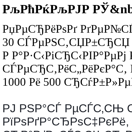
РљРћРќРљРЈР РЎ&nb
РџРµСЂРёРѕРґ РґРµР№СЃ
30 СЃРµРЅС‚СЏР±СЂСЏ 
Р Р°Р·С‹РіСЂС‹РІР°РµРј 
СЃРµСЂС‚РёС„РёРєР°С‚ Р
1000 Рё 500 СЂСѓР±Р»Р
РЈ РЅР°СЃ РµСЃС‚СЊ 
РїРѕРґР°СЂРѕС‡РєРё, 