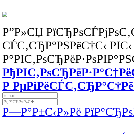
Р”Р»СЏ РїСЂРѕСЃРјРѕС‚
СЃС‚СЂР°РЅРёС†С‹ РІС‹
Р°РІС‚РѕСЂРёР·РѕРІР°РЅ
РђРІС‚РѕСЂРёР·Р°С†Р
Р РµРіРёСЃС‚СЂР°С†Р
Р—Р°Р±С‹Р»Рё РїР°СЂР