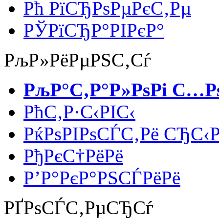
Рћ РїСЂРѕРµРєС‚Рµ
РЎРїСЂР°РІРєР°
РљР»РёРµРЅС‚Сѓ
РљР°С‚Р°Р»РѕРі С…Р
РћС‚Р·С‹РІС‹
РќРѕРІРѕСЃС‚Рё СЂС‹
РђРєС†РёРё
Р’Р°РєР°РЅСЃРёРё
РҐРѕСЃС‚РµСЂСѓ