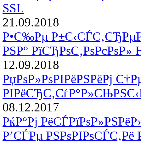
SSL
21.09.2018
Р•С‰Рµ Р±С‹СЃС‚СЂРµР
РЅР° РїСЂРѕС‚РѕРєРѕР» 
12.09.2018
РџРѕР»РѕРІРёРЅРёРј С†Р
РІРёСЂС‚СѓР°Р»СЊРЅС‹
08.12.2017
РќР°Рј РёСЃРїРѕР»РЅРёР
Р’СЃРµ РЅРѕРІРѕСЃС‚Рё 