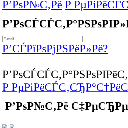
Р’РѕР№С‚Рё
Р РµРіРёСЃ
Р’РѕСЃСЃС‚Р°РЅРѕРІР»
Р’СЃРїРѕРјРЅРёР»Рё?
Р’РѕСЃСЃС‚Р°РЅРѕРІРёС
Р РµРіРёСЃС‚СЂР°С†Рё
Р’РѕР№С‚Рё С‡РµСЂРµ