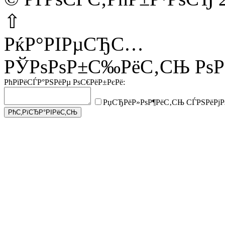
⇧
РќР°РІРµСЂС…
РЎРѕРѕР±С‰РёС‚СЊ РѕР
РћРїРёСЃР°РЅРёРµ РѕС€РёР±РєРё:
РџСЂРёР»РѕР¶РёС‚СЊ СЃРЅРёРјР
РћС‚РїСЂР°РІРёС‚СЊ