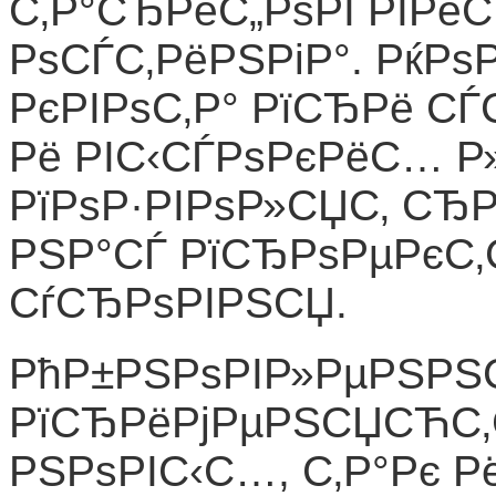
С‚Р°СЂРёС„РѕРІ РІРё
РѕСЃС‚РёРЅРіР°. РќРѕ
РєРІРѕС‚Р° РїСЂРё С
Рё РІС‹СЃРѕРєРёС… Р»
РїРѕР·РІРѕР»СЏС‚ СЂ
РЅР°СЃ РїСЂРѕРµРєС‚
СѓСЂРѕРІРЅСЏ.
РћР±РЅРѕРІР»РµРЅРЅС
РїСЂРёРјРµРЅСЏСЋС‚
РЅРѕРІС‹С…, С‚Р°Рє Р