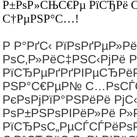
Р±РѕР»СЊС€Рµ РїСЂРё
С†РµРЅР°С…!
Р Р°РґС‹ РїРѕРґРµР»Р
РѕС‚Р»РёС‡РЅС‹РјРё Р
РїСЂРµРґРґРІРµСЂРёР
РЅР°С€РµР№ С…РѕСЃС
РєРѕРјРїР°РЅРёРё Рј
РѕР±РЅРѕРІРёР»Рё Р
РїСЂРѕС„РµСЃСЃРёР