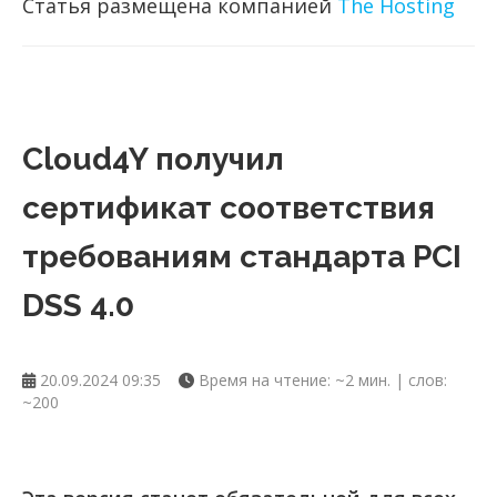
Статья размещена компанией
The Hosting
Cloud4Y получил
сертификат соответствия
требованиям стандарта PCI
DSS 4.0
20.09.2024 09:35
Время на чтение: ~2 мин. | слов:
~200