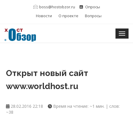
boss@hostobzor.ru
Опросы
Новости
О проекте
Вопросы
Togg
Открыт новый сайт
www.worldhost.ru
28.02.2016 22:18
Время на чтение: ~1 мин. | слов:
~38