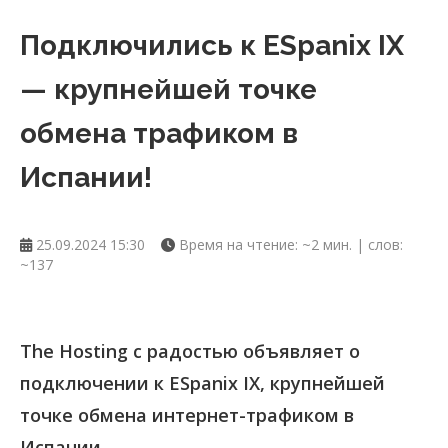
Подключились к ESpanix IX
— крупнейшей точке
обмена трафиком в
Испании!
25.09.2024 15:30
Время на чтение: ~2 мин. | слов:
~137
The Hosting с радостью объявляет о
подключении к ESpanix IX, крупнейшей
точке обмена интернет-трафиком в
Испании.