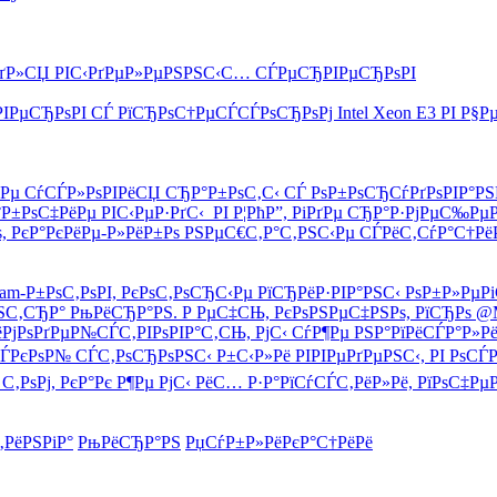
РґР»СЏ РІС‹РґРµР»РµРЅРЅС‹С… СЃРµСЂРІРµСЂРѕРІ
ЂРІРµСЂРѕРІ СЃ РїСЂРѕС†РµСЃСЃРѕСЂРѕРј Intel Xeon E3 РІ 
Рµ СѓСЃР»РѕРІРёСЏ СЂР°Р±РѕС‚С‹ СЃ РѕР±РѕСЂСѓРґРѕРІР°РЅРё
ѕС‡РёРµ РІС‹РµР·РґС‹ РІ Р¦РћР”, РіРґРµ СЂР°Р·РјРµС‰РµР
Рѕ, РєР°РєРёРµ-Р»РёР±Рѕ РЅРµС€С‚Р°С‚РЅС‹Рµ СЃРёС‚СѓР°С†
ram-Р±РѕС‚РѕРІ, РєРѕС‚РѕСЂС‹Рµ РїСЂРёР·РІР°РЅС‹ РѕР±Р»Рµ
‚СЂР° РњРёСЂР°РЅ. Р РµС‡СЊ, РєРѕРЅРµС‡РЅРѕ, РїСЂРѕ @Mira
РёРјРѕРґРµР№СЃС‚РІРѕРІР°С‚СЊ, РјС‹ СѓР¶Рµ РЅР°РїРёСЃР°Р»
РєРѕР№ СЃС‚РѕСЂРѕРЅС‹ Р±С‹Р»Рё РІРІРµРґРµРЅС‹, РІ РѕСЃРЅ
РѕРј, РєР°Рє Р¶Рµ РјС‹ РёС… Р·Р°РїСѓСЃС‚РёР»Рё, РїРѕС‡Рµ
РёРЅРіР°
РњРёСЂР°РЅ
РџСѓР±Р»РёРєР°С†РёРё