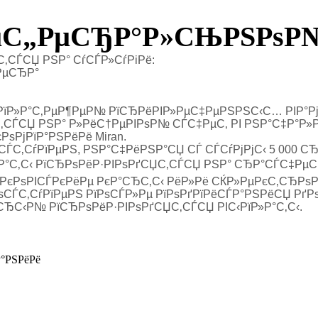
µС„РµСЂР°Р»СЊРЅРѕР№ 
‚СЃСЏ РЅР° СѓСЃР»СѓРіРё:
РµСЂР°
РїР»Р°С‚РµР¶РµР№ РїСЂРёРІР»РµС‡РµРЅРЅС‹С… РІР°РјР
СЃСЏ РЅР° Р»РёС†РµРІРѕР№ СЃС‡РµС‚ РІ РЅР°С‡Р°Р»Рµ
РѕРјРїР°РЅРёРё Miran.
ЃС‚СѓРїРµРЅ, РЅР°С‡РёРЅР°СЏ СЃ СЃСѓРјРјС‹ 5 000 СЂ
Р°С‚С‹ РїСЂРѕРёР·РІРѕРґСЏС‚СЃСЏ РЅР° СЂР°СЃС‡РµС
РЅРєРѕРІСЃРєРёРµ РєР°СЂС‚С‹ РёР»Рё СЌР»РµРєС‚СЂРѕ
ґРѕСЃС‚СѓРїРµРЅ РїРѕСЃР»Рµ РїРѕРґРїРёСЃР°РЅРёСЏ Рґ
ѕСЂС‹Р№ РїСЂРѕРёР·РІРѕРґСЏС‚СЃСЏ РІС‹РїР»Р°С‚С‹.
Р°РЅРёРё