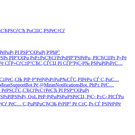
Р§РµСЂРЅСѓСЋ РџСЏС‚РЅРёС†Сѓ
РµРј РІ РЅР°С€РµРј Р¦РћР”
ЅРѕ РІР°С€Рµ РѕР±РѕСЂСѓРґРѕРІР°РЅРёРµ, РІСЂСЏРґ Р»Рё
РёРё СЃР»СѓС‡Р°СЋС‚СЃСЏ РІ СЃР°РјС‹Р№ РЅРµРїРѕРґС…
РіС‡РёС‚СЊ РІР·Р°РёРјРѕРґРµР№СЃС‚РІРёРµ СЃ С‚РµС…
nSupportBot Рё @MiranNotificationsBot. РћР± РёС…
Рё РёРЅСЃС‚СЂСѓРєС†РёСЋ РІ РЅР°С€РµРј
РѕРІРЅРѕРј, QoL РёР·РјРµРЅРµРЅРёСЏ, РјС‹ Р±С‹ РІСЃРµ
РјСѓ РёС… С‚РµРїРµСЂСЊ РґРІР° Рё С‡С‚Рѕ СЃ РЅРёРјРё