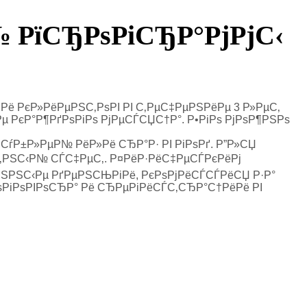
РїСЂРѕРіСЂР°РјРјС‹
ё РєР»РёРµРЅС‚РѕРІ РІ С‚РµС‡РµРЅРёРµ 3 Р»РµС‚
 РєР°Р¶РґРѕРіРѕ РјРµСЃСЏС†Р°. Р•РіРѕ РјРѕР¶РЅРѕ
СѓР±Р»РµР№ РёР»Рё СЂР°Р· РІ РіРѕРґ. Р”Р»СЏ
‚РЅС‹Р№ СЃС‡РµС‚. Р¤РёР·РёС‡РµСЃРєРёРј
РЅРЅС‹Рµ РґРµРЅСЊРіРё, РєРѕРјРёСЃСЃРёСЏ Р·Р°
РѕРіРѕРІРѕСЂР° Рё СЂРµРіРёСЃС‚СЂР°С†РёРё РІ