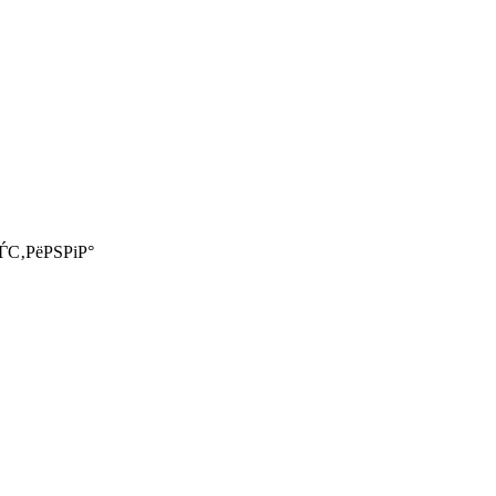
ЃС‚РёРЅРіР°