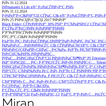
РґРѕ 31.12.2024
ISPmanager 6 Lite вЂ” Р±РµСЃРїР»Р°С‚РЅРѕ
РґРѕ 31.12.2024
Р›РѕРєР°Р»СЊРЅР°СЏ СЃРµС‚СЊ вЂ” Р±РµСЃРїР»Р°С‚РЅРѕ 
РґРѕ 25 РЅРѕСЏР±СЂСЏ 2017 РіРѕРґР°
Black Friday: СЃРєРёРґРєР° 30% РЅР° Р°СЂРµРЅРґСѓ СЃРµС
Р’СЃРµ Р°РєС†РёРё РєРѕРјРїР°РЅРёРё
Р’Р°РєР°РЅСЃРёРё РєРѕРјРїР°РЅРёРё
РЎС‚Р°С‚СЊРё РєРѕРјРїР°РЅРёРё
РљР°Рє РјС‹ РѕР±РµСЃРїРµС‡РёРІР°РµРј РєРѕРјС„РѕСЂС‚РЅС‹
РќРµРѕР±С…РѕРґРёРјРѕСЃС‚СЊ СЃРѕРІРµСЂС€Р°С‚СЊ СЂР°Р±Р
РІРѕРѕРґСѓС€РµРІР»СЏРµС‚. Р•С‰Рµ, РєР°Рє РїСЂР°РІРёР»
РѕРґСЏС‰РёР№ РјРѕРјРµРЅС‚.
РўРµС…РЅРёС‡РµСЃРєР°СЏ РїРѕРґРґРµСЂР¶РєР° РІ Telegram
РќР° РґРЅСЏС… РјС‹ Р·Р°РїСѓСЃС‚РёР»Рё РЅРѕРІС‹С… Teleg
РЅРёС‡РµСЃРєРѕР№ РїРѕРґРґРµСЂР¶РєРѕР№ РґР°С‚Р°-С†РµРЅС
РЅР°СЃС‚СЂРѕР№РєРµ Рё С‚РѕРј, РєР°Рє СЃ РЅРёРјРё РІР·Р°
СЃРїСЂР°РІРѕС‡РЅРёРєРµ. Р РїСѓСЃС‚СЊ СЃ РєР»РёРµРЅС‚СЃ
СЂР°РІРЅРѕ С…РѕС‚РµР»Рё Р±С‹ СЂР°СЃСЃРєР°Р·Р°С‚СЊ Рѕ С‚
Р±СѓРґРµС‚ РґР°Р»СЊС€Рµ.
Р’СЃРµ СЃС‚Р°С‚СЊРё РєРѕРјРїР°РЅРёРё
Р“Р»Р°РІРЅР°СЏ
РљР»РёРµРЅС‚Сѓ
РљР°С‚Р°Р»РѕРі С…РѕСЃС‚