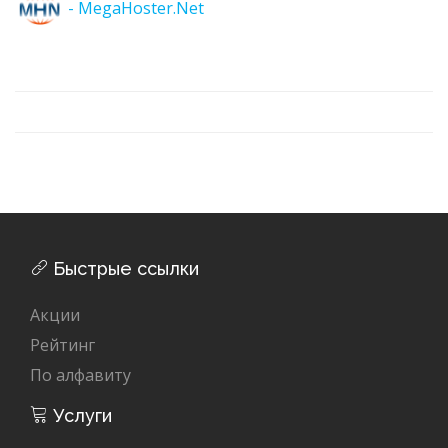
- MegaHoster.Net
Быстрые ссылки
Акции
Рейтинг
По алфавиту
Услуги