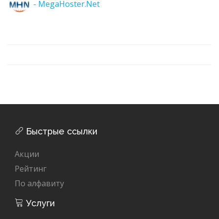
- MegaHoster.Net
Быстрые ссылки
Акции
Рейтинг
По алфавиту
Услуги