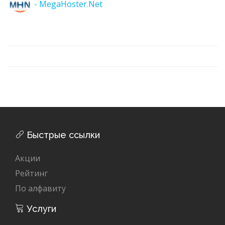
- MegaHoster.Net
Быстрые ссылки
Акции
Рейтинг
По алфавиту
Услуги